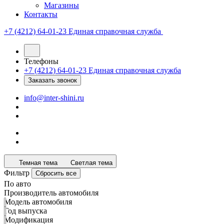
Магазины
Контакты
+7 (4212) 64-01-23
Единая справочная служба
Телефоны
+7 (4212) 64-01-23
Единая справочная служба
Заказать звонок
info@inter-shini.ru
Темная тема
Светлая тема
Фильтр
Сбросить все
По авто
Производитель автомобиля
Модель автомобиля
Год выпуска
Модификация