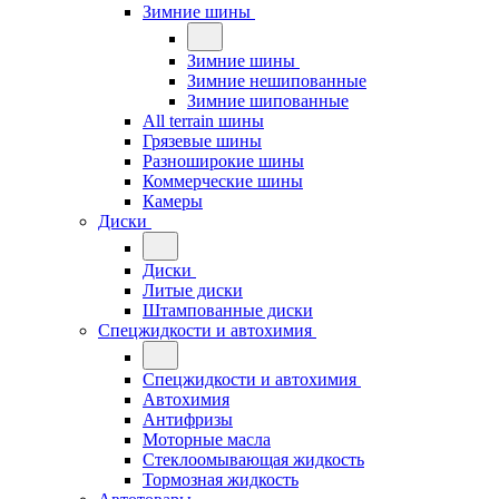
Зимние шины
Зимние шины
Зимние нешипованные
Зимние шипованные
All terrain шины
Грязевые шины
Разноширокие шины
Коммерческие шины
Камеры
Диски
Диски
Литые диски
Штампованные диски
Спецжидкости и автохимия
Спецжидкости и автохимия
Автохимия
Антифризы
Моторные масла
Стеклоомывающая жидкость
Тормозная жидкость