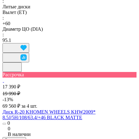
:
Литые диски
Вылет (ET)
:
+60
Диаметр ЦО (DIA)
:
95.1
Рассрочка
17 390 ₽
19 990 ₽
-13%
69 560 ₽ за 4 шт.
Диск R-20 KHOMEN WHEELS KHW2009*
8.5J/5H/108/63.4/+46 BLACK MATTE
0
0
В наличии