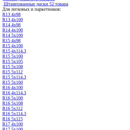
Штампованные диски
52 товара
Для легковых и паркетников:
R13 4х98
R13 4х100
R14 4х98
R14 4х100
R14 5х100
R15 4х98
R15 4х100
R15 4х114.3
R15 5х100
R15 5x105
R15 5х108
R15 5х112
R15 5х114.3
R15 5х160
R16 4х100
R16 4х114.3
R16 5х100
R16 5х108
R16 5х112
R16 5х114.3
R16 5х115
R17 4х100
R17 5х100