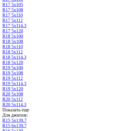
R17 5x105
R17 5х108
R17 5х110
R17 5х112
R17 5х114.3
R17 5х120
R18 5х100
R18 5х108
R18 5х110
R18 5х112
R18 5х114.3
R18 5х120
R19 5х100
R19 5х108
R19 5х112
R19 5х114.3
R19 5х120
R20 5х108
R20 5х112
R20 5х114.3
Показать еще
Для джипов:
R15 5х139.7
R15 6х139.7
R16 5х130