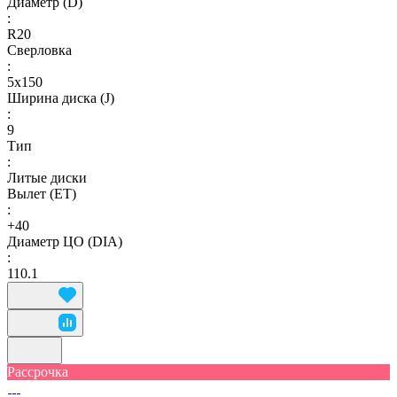
Диаметр (D)
:
R20
Сверловка
:
5х150
Ширина диска (J)
:
9
Тип
:
Литые диски
Вылет (ET)
:
+40
Диаметр ЦО (DIA)
:
110.1
Рассрочка