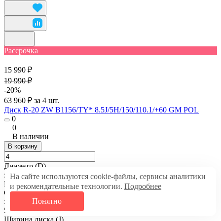
Рассрочка
15 990 ₽
19 990 ₽
-20%
63 960 ₽ за 4 шт.
Диск R-20 ZW B1156/TY* 8.5J/5H/150/110.1/+60 GM POL
0
0
В наличии
В корзину
Диаметр (D)
:
На сайте используются cookie-файлы, сервисы аналитики
R20
и рекомендательные технологии.
Подробнее
Сверловка
Понятно
:
5х150
Ширина диска (J)