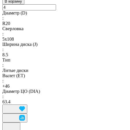
В корзину
Диаметр (D)
:
R20
Сверловка
:
5х108
Ширина диска (J)
:
8.5
Тип
:
Литые диски
Вылет (ET)
:
+46
Диаметр ЦО (DIA)
:
63.4