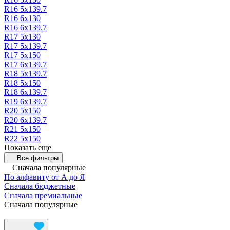
R16 5х139.7
R16 6х130
R16 6х139.7
R17 5х130
R17 5х139.7
R17 5х150
R17 6х139.7
R18 5х139.7
R18 5х150
R18 6х139.7
R19 6х139.7
R20 5х150
R20 6х139.7
R21 5х150
R22 5х150
Показать еще
Все фильтры
Сначала популярные
По алфавиту от А до Я
Сначала бюджетные
Сначала премиальные
Сначала популярные