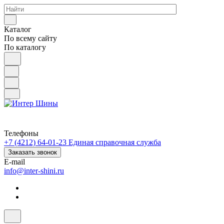
Каталог
По всему сайту
По каталогу
Телефоны
+7 (4212) 64-01-23
Единая справочная служба
Заказать звонок
E-mail
info@inter-shini.ru