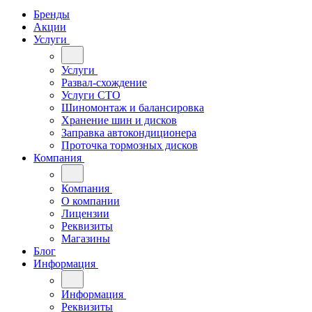
Бренды
Акции
Услуги
Услуги
Развал-схождение
Услуги СТО
Шиномонтаж и балансировка
Хранение шин и дисков
Заправка автокондиционера
Проточка тормозных дисков
Компания
Компания
О компании
Лицензии
Реквизиты
Магазины
Блог
Информация
Информация
Реквизиты