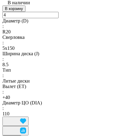
В наличии
В корзину
Диаметр (D)
:
R20
Сверловка
:
5х150
Ширина диска (J)
:
8.5
Тип
:
Литые диски
Вылет (ET)
:
+40
Диаметр ЦО (DIA)
:
110