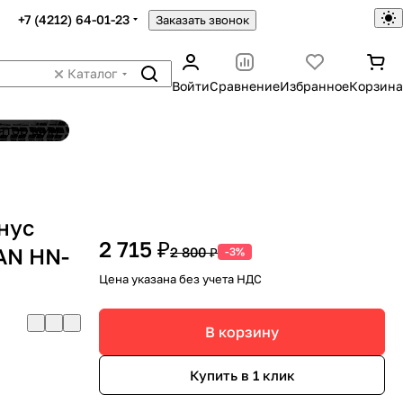
+7 (4212) 64-01-23
Заказать звонок
Каталог
Войти
Сравнение
Избранное
Корзина
ятор шин
онус
2 715 ₽
AN HN-
2 800 ₽
-3%
Цена указана без учета НДС
В корзину
Купить в 1 клик