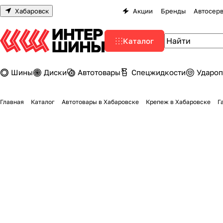
Хабаровск
Акции
Бренды
Автосер
Каталог
Шины
Диски
Автотовары
Спецжидкости
Удароп
Главная
Каталог
Автотовары в Хабаровске
Крепеж в Хабаровске
Г