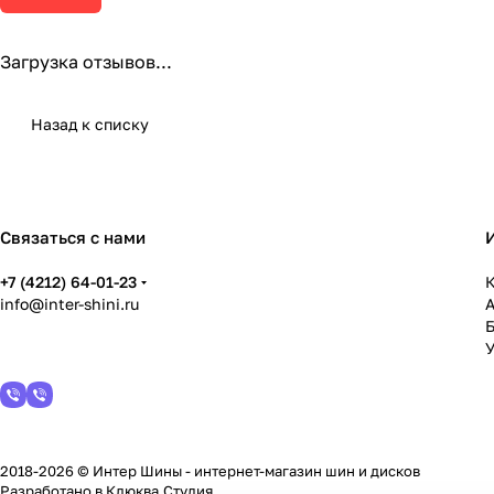
Загрузка отзывов...
Назад к списку
Связаться с нами
+7 (4212) 64-01-23
К
info@inter-shini.ru
У
2018-2026 © Интер Шины - интернет-магазин шин и дисков
Разработано в
Клюква.Студия