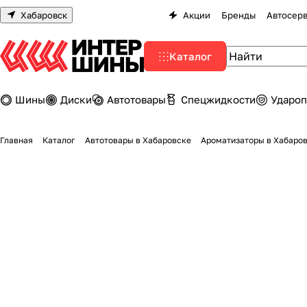
Хабаровск
Акции
Бренды
Автосер
Каталог
Шины
Диски
Автотовары
Спецжидкости
Удароп
Главная
Каталог
Автотовары в Хабаровске
Ароматизаторы в Хабаро