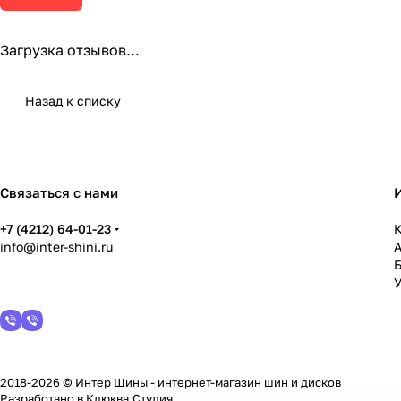
Загрузка отзывов...
Назад к списку
Связаться с нами
+7 (4212) 64-01-23
К
info@inter-shini.ru
У
2018-2026 © Интер Шины - интернет-магазин шин и дисков
Разработано в
Клюква.Студия