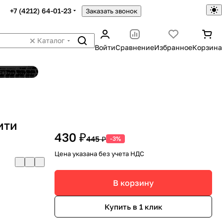
+7 (4212) 64-01-23
Заказать звонок
Каталог
Войти
Сравнение
Избранное
Корзина
ятор шин
ити
430 ₽
445 ₽
-3%
Цена указана без учета НДС
В корзину
Купить в 1 клик