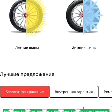
Летние шины
Зимние шины
Лучшие предложения
Бесплатное хранение
Внутренняя гарантия
Ремо
Бесплатный шиномонтаж
Бесплатный шиномонтаж
Бесплатный шиномонтаж
Бесплатный шиномонтаж
Бесплатный шиномонтаж