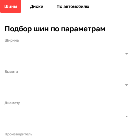
Шины
Диски
По автомобилю
Подбор шин по параметрам
Ширина
Высота
Диаметр
Производитель