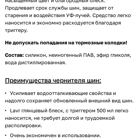
насыщенный цвет и благородный блеск.
Продлевает срок службы шин, защищает от
старения и воздействия УФ-лучей. Средство легко
наносится и экономно расходуется благодаря
триггеру.
Не допускать попадания на тормозные колодки!
Состав:
силикон, неиногенный ПАВ, эфир гликоля,
вода дистиллированная.
Преимущества чернителя шин:
Усиливает водоотталкивающие свойства и
надолго сохраняет обновленный внешний вид шин.
Lavr глянцевый блеск, с триггером 500 мл легко
наносится, не требует долгой и трудоемкой
располировки.
Очень экономичен в использовании.