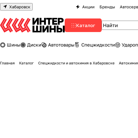
Хабаровск
Акции
Бренды
Автосер
Каталог
Шины
Диски
Автотовары
Спецжидкости
Удароп
Главная
Каталог
Спецжидкости и автохимия в Хабаровске
Автохимия