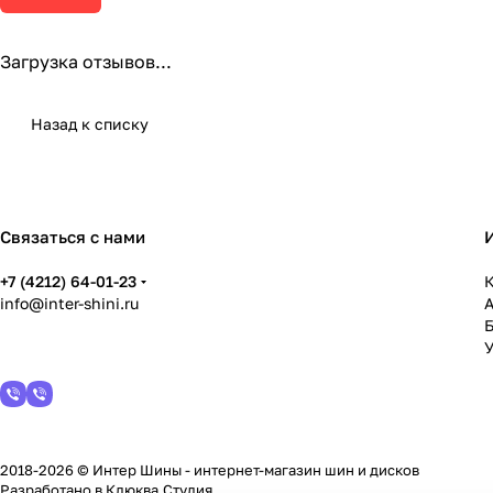
Загрузка отзывов...
Назад к списку
Связаться с нами
+7 (4212) 64-01-23
К
info@inter-shini.ru
У
2018-2026 © Интер Шины - интернет-магазин шин и дисков
Разработано в
Клюква.Студия