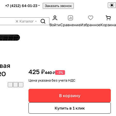
+7 (4212) 64-01-23
Заказать звонок
Каталог
Войти
Сравнение
Избранное
Корзина
ятор шин
вая
425 ₽
RO
440 ₽
-3%
Цена указана без учета НДС
В корзину
Купить в 1 клик