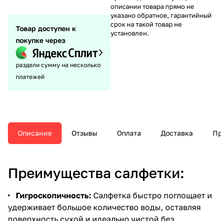
описании товара прямо не
указано обратное, гарантийный
срок на такой товар не
Товар доступен к
установлен.
покупке через
раздели сумму на несколько
платежей
Описание
Отзывы
Оплата
Доставка
Пр
Преимущества салфетки:
Гигроскопичность:
Салфетка быстро поглощает и
удерживает большое количество воды, оставляя
поверхность сухой и идеально чистой без