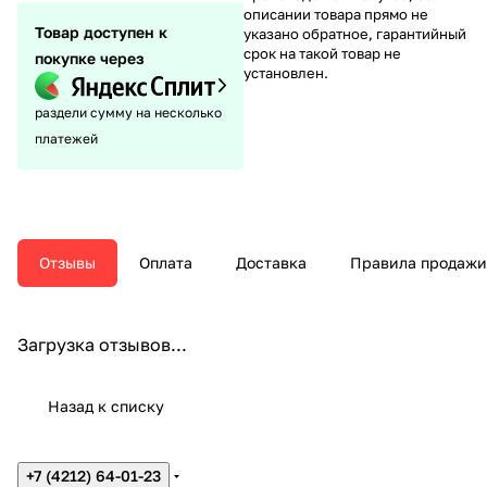
описании товара прямо не
Товар доступен к
указано обратное, гарантийный
срок на такой товар не
покупке через
установлен.
раздели сумму на несколько
платежей
Отзывы
Оплата
Доставка
Правила продажи
Загрузка отзывов...
Назад к списку
+7 (4212) 64-01-23