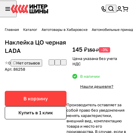
Главная
Каталог
Автотовары в Хабаровске
Автомобильные принад
Наклейка ЦО черная
145 ₽
LADA
150 ₽
-3%
Цена указана без учета
0
Нет отзывов
НДС
Арт.
86258
В наличии
Нашли дешевле?
В корзину
Производитель оставляет за
собой право без уведомления
Купить в 1 клик
менять характеристики,
внешний вид, комплектацию
товара и место его
производства. В случае, если в