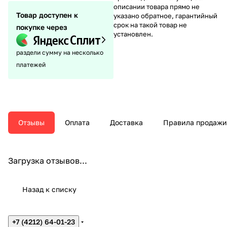
описании товара прямо не
Товар доступен к
указано обратное, гарантийный
срок на такой товар не
покупке через
установлен.
раздели сумму на несколько
платежей
Отзывы
Оплата
Доставка
Правила продажи
Загрузка отзывов...
Назад к списку
+7 (4212) 64-01-23