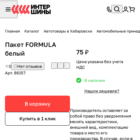
Главная
Каталог
Автотовары в Хабаровске
Автомобильные принад
Пакет FORMULA
75 ₽
белый
Цена указана без учета
0
Нет отзывов
НДС
Арт.
86157
В наличии
Нашли дешевле?
В корзину
Производитель оставляет за
собой право без уведомления
Купить в 1 клик
менять характеристики,
внешний вид, комплектацию
товара и место его
производства. В случае, если в