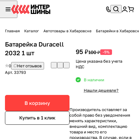
Главная
Каталог
Автотовары в Хабаровске
Батарейки в Хабаровс
Батарейка Duracell
95 ₽
2032 1 шт
100 ₽
-5%
Цена указана без учета
0
Нет отзывов
НДС
Арт.
33793
В наличии
Нашли дешевле?
В корзину
Производитель оставляет за
собой право без уведомления
Купить в 1 клик
менять характеристики,
внешний вид, комплектацию
товара и место его
производства. В случае, если в