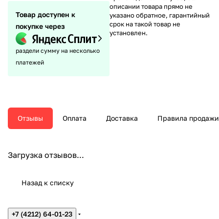
описании товара прямо не
Товар доступен к
указано обратное, гарантийный
срок на такой товар не
покупке через
установлен.
раздели сумму на несколько
платежей
Отзывы
Оплата
Доставка
Правила продажи
Загрузка отзывов...
Назад к списку
+7 (4212) 64-01-23