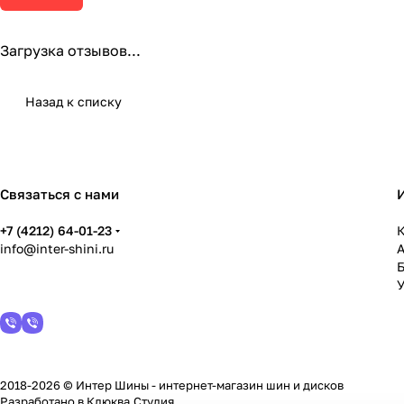
Загрузка отзывов...
Назад к списку
Связаться с нами
+7 (4212) 64-01-23
К
info@inter-shini.ru
У
2018-2026 © Интер Шины - интернет-магазин шин и дисков
Разработано в
Клюква.Студия