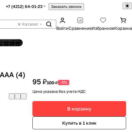
+7 (4212) 64-01-23
Заказать звонок
Каталог
Войти
Сравнение
Избранное
Корзина
ятор шин
 AAA (4)
95 ₽
100 ₽
-5%
Цена указана без учета НДС
В корзину
Купить в 1 клик