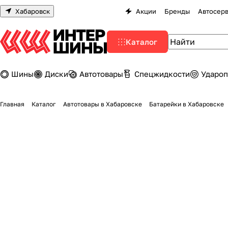
Хабаровск
Акции
Бренды
Автосер
Каталог
Шины
Диски
Автотовары
Спецжидкости
Удароп
Главная
Каталог
Автотовары в Хабаровске
Батарейки в Хабаровске