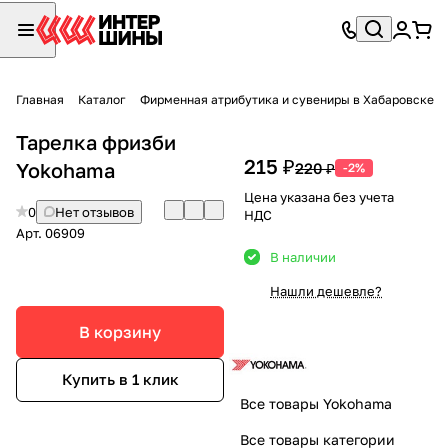
Главная
Каталог
Фирменная атрибутика и сувениры в Хабаровске
Тарелка фризби
215 ₽
Yokohama
220 ₽
-2%
Цена указана без учета
0
Нет отзывов
НДС
Арт.
06909
В наличии
Нашли дешевле?
В корзину
Купить в 1 клик
Все товары Yokohama
Все товары категории