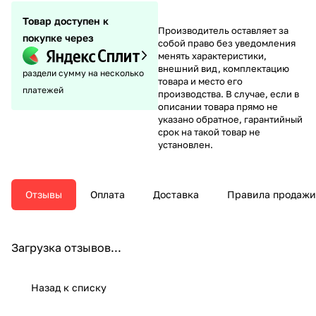
Товар доступен к
Производитель оставляет за
покупке через
собой право без уведомления
менять характеристики,
внешний вид, комплектацию
раздели сумму на несколько
товара и место его
платежей
производства. В случае, если в
описании товара прямо не
указано обратное, гарантийный
срок на такой товар не
установлен.
Отзывы
Оплата
Доставка
Правила продажи
Загрузка отзывов...
Назад к списку