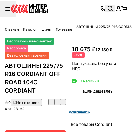
АВТОШИНЫ 225/75 R16 CORDIA
Главная
Каталог
Шины
Грязевые
Бесплатный шиномонтаж
10 675 ₽
Рассрочка
12 130 ₽
-12%
Безусловная гарантия
Цена указана без учета
АВТОШИНЫ 225/75
НДС
R16 CORDIANT OFF
ROAD 104Q
В наличии
CORDIANT
Нашли дешевле?
0
Нет отзывов
Арт.
23162
Все товары Cordiant