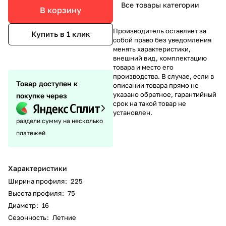
Все товары категории
В корзину
Производитель оставляет за
Купить в 1 клик
собой право без уведомления
менять характеристики,
внешний вид, комплектацию
товара и место его
производства. В случае, если в
Товар доступен к
описании товара прямо не
указано обратное, гарантийный
покупке через
срок на такой товар не
установлен.
раздели сумму на несколько
платежей
Характеристики
Ширина профиля
:
225
Высота профиля
:
75
Диаметр
:
16
Сезонность
:
Летние