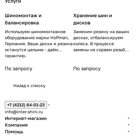
Услуги
Шиномонтаж и
Хранение шин и
балансировка
дисков
Используем шиномонтажное
Заменим резину на ваших
оборудование марки Hoffman,
дисках, отбалансируем
Германия. Ваши диски и резина
колеса. В процессе
останутся целыми - даём
замены не сорвем резьбу
гарантию.
на гайках.
По запросу
По запросу
Назад к списку
+7 (4212) 64-01-23
info@inter-shini.ru
Интернет-магазин
Компания
Помощь