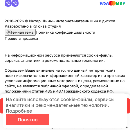
2018-2026 © Интер Шины - интернет-магазин шин и дисков
Разработано в
Клюква.Студия
Темная тема
Политика конфиденциальности
Правила продажи
На информационном ресурсе применяются
cookie-файлы,
сервисы аналитики и рекомендательные технологии
.
Обращаем Ваше внимание на то, что данный интернет-сайт
носит исключительно информационный характер и ни при каких
условиях информационные материалы и цены, размещенные на
сайте, не являются публичной офертой, определяемой
положениями Статей 435 и 437 Гражданского кодекса РФ.
На сайте используются cookie-файлы, сервисы
аналитики и рекомендательные технологии.
В корзину
Подробнее
Понятно
Главная
Каталог
Корзина
Избранные
Кабинет
Сравнение