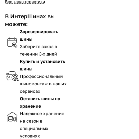
Все характеристики
В ИнтерШинах вы
можете:
Зарезервировать
шины
Заберите заказ в
течении 3-х дней
Купить и установить
шины
Профессиональный
шиномонтаж в наших
сервисах
Оставить шины на
хранение
Надежное хранение
на сезон в
специальных
условиях