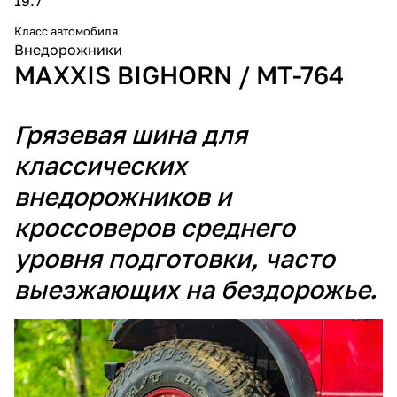
19.7
Класс автомобиля
Внедорожники
MAXXIS BIGHORN / MT-764
Грязевая шина для
классических
внедорожников и
кроссоверов среднего
уровня подготовки, часто
выезжающих на бездорожье.