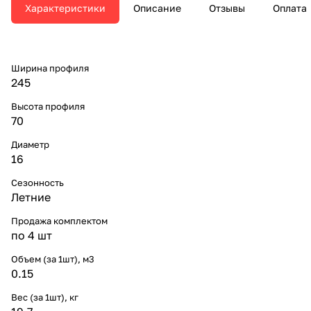
Характеристики
Описание
Отзывы
Оплата
Ширина профиля
245
Высота профиля
70
Диаметр
16
Сезонность
Летние
Продажа комплектом
по 4 шт
Объем (за 1шт), м3
0.15
Вес (за 1шт), кг