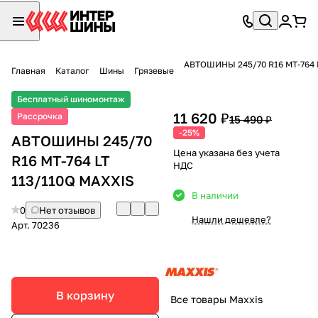
АВТОШИНЫ 245/70 R16 MT-764 
Главная
Каталог
Шины
Грязевые
Бесплатный шиномонтаж
11 620 ₽
Рассрочка
15 490 ₽
-25%
АВТОШИНЫ 245/70
Цена указана без учета
R16 MT-764 LT
НДС
113/110Q MAXXIS
В наличии
0
Нет отзывов
Нашли дешевле?
Арт.
70236
В корзину
Все товары Maxxis