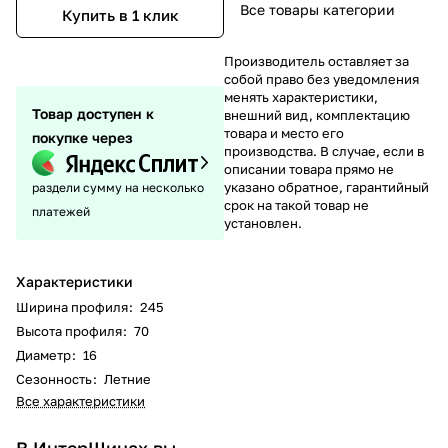
Все товары категории
Купить в 1 клик
Производитель оставляет за
собой право без уведомления
менять характеристики,
Товар доступен к
внешний вид, комплектацию
товара и место его
покупке через
производства. В случае, если в
описании товара прямо не
указано обратное, гарантийный
раздели сумму на несколько
срок на такой товар не
платежей
установлен.
Характеристики
Ширина профиля
:
245
Высота профиля
:
70
Диаметр
:
16
Сезонность
:
Летние
Все характеристики
В ИнтерШинах вы