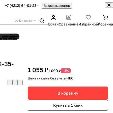
+7 (4212) 64-01-23
Заказать звонок
Каталог
Войти
Сравнение
Избранное
Корзина
ятор шин
К-35-
1 055 ₽
1 090 ₽
-3%
Цена указана без учета НДС
В корзину
Купить в 1 клик