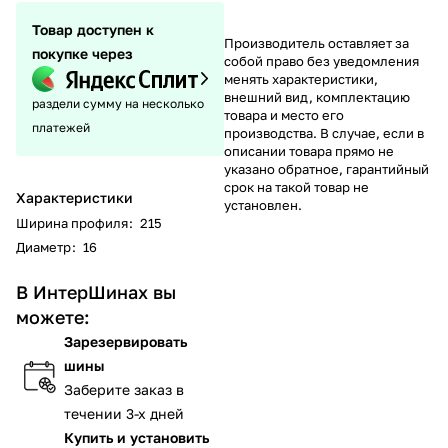
Товар доступен к
Производитель оставляет за
покупке через
собой право без уведомления
менять характеристики,
внешний вид, комплектацию
раздели сумму на несколько
товара и место его
платежей
производства. В случае, если в
описании товара прямо не
указано обратное, гарантийный
срок на такой товар не
Характеристики
установлен.
Ширина профиля
:
215
Диаметр
:
16
В ИнтерШинах вы
можете:
Зарезервировать
шины
Заберите заказ в
течении 3-х дней
Купить и установить