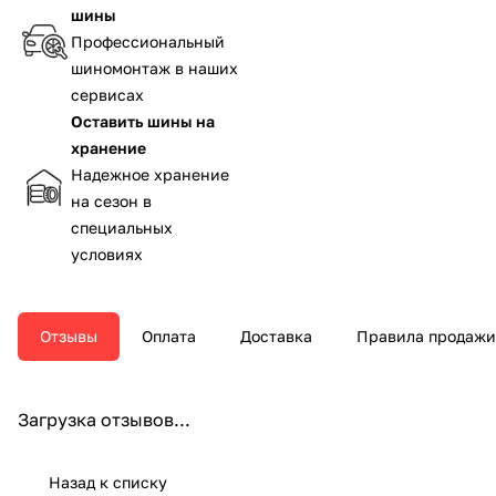
шины
Профессиональный
шиномонтаж в наших
сервисах
Оставить шины на
хранение
Надежное хранение
на сезон в
специальных
условиях
Отзывы
Оплата
Доставка
Правила продажи
Загрузка отзывов...
Назад к списку