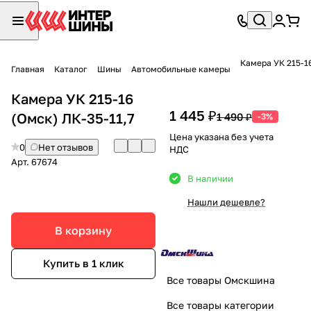
Камера УК 215-16
Главная
Каталог
Шины
Автомобильные камеры
Камера УК 215-16
1 445 ₽
(Омск) ЛК-35-11,7
1 490 ₽
-3%
Цена указана без учета
0
Нет отзывов
НДС
Арт.
67674
В наличии
Нашли дешевле?
В корзину
Купить в 1 клик
Все товары Омскшина
Все товары категории