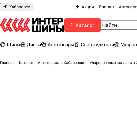
Хабаровск
Акции
Бренды
Автосер
Каталог
Шины
Диски
Автотовары
Спецжидкости
Удароп
Главная
Каталог
Автотовары в Хабаровске
Ударопрочные колпаки в 