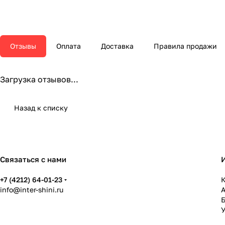
Отзывы
Оплата
Доставка
Правила продажи
Загрузка отзывов...
Назад к списку
Связаться с нами
+7 (4212) 64-01-23
К
info@inter-shini.ru
У