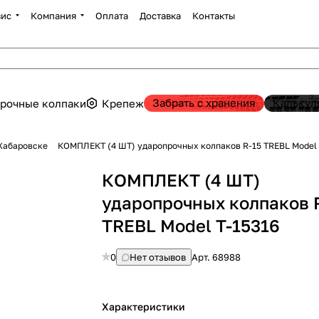
вис
Компания
Оплата
Доставка
Контакты
Забрать с хранения
Калькул
рочные колпаки
Крепеж
Хабаровске
КОМПЛЕКТ (4 ШТ) ударопрочных колпаков R-15 TREBL Model 
КОМПЛЕКТ (4 ШТ)
ударопрочных колпаков 
TREBL Model T-15316
0
Нет отзывов
Арт.
68988
Характеристики