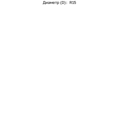
Диаметр (D)
:
R15