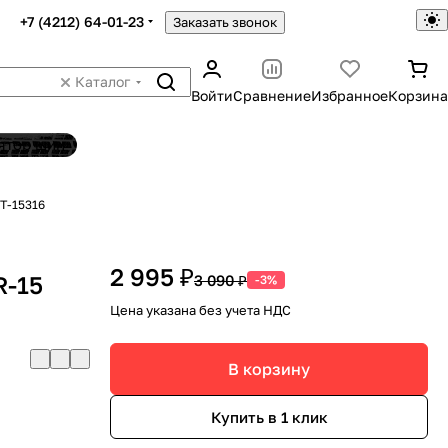
+7 (4212) 64-01-23
Заказать звонок
Каталог
Войти
Сравнение
Избранное
Корзина
ятор шин
T-15316
2 995 ₽
R-15
3 090 ₽
-3%
Цена указана без учета НДС
В корзину
Купить в 1 клик