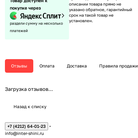
Товар доступен к
описании товара прямо не
покупке через
указано обратное, гарантийный
срок на такой товар не
установлен.
раздели сумму на несколько
платежей
Отзывы
Оплата
Доставка
Правила продажи
Загрузка отзывов...
Назад к списку
+7 (4212) 64-01-23
info@inter-shini.ru