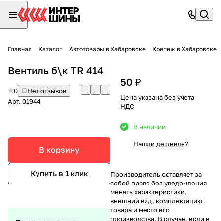
Главная
Каталог
Автотовары в Хабаровске
Крепеж в Хабаровске
Вентиль б\к TR 414
50 ₽
0
Нет отзывов
Цена указана без учета
Арт.
01944
НДС
В наличии
Нашли дешевле?
В корзину
Купить в 1 клик
Производитель оставляет за
собой право без уведомления
менять характеристики,
внешний вид, комплектацию
товара и место его
производства. В случае, если в