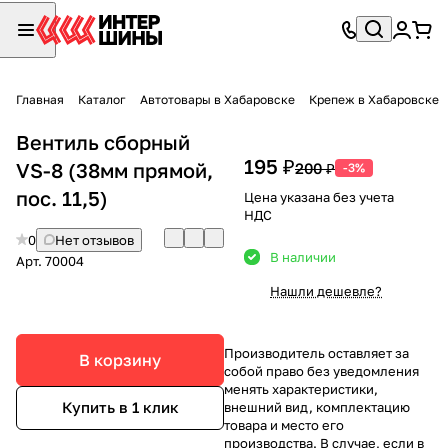
Главная
Каталог
Автотовары в Хабаровске
Крепеж в Хабаровске
Вентиль сборный
195 ₽
VS-8 (38мм прямой,
200 ₽
-3%
пос. 11,5)
Цена указана без учета
НДС
0
Нет отзывов
В наличии
Арт.
70004
Нашли дешевле?
Производитель оставляет за
В корзину
собой право без уведомления
менять характеристики,
Купить в 1 клик
внешний вид, комплектацию
товара и место его
производства. В случае, если в