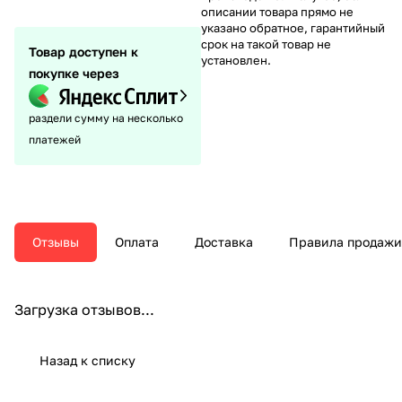
описании товара прямо не
указано обратное, гарантийный
срок на такой товар не
Товар доступен к
установлен.
покупке через
раздели сумму на несколько
платежей
Отзывы
Оплата
Доставка
Правила продажи
Загрузка отзывов...
Назад к списку