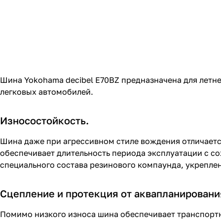
Шина Yokohama decibel E70BZ предназначена для летн
легковых автомобилей.
Износостойкость.
Шина даже при агрессивном стиле вождения отличается
обеспечивает длительность периода эксплуатации с с
специального состава резинового компаунда, укрепл
Сцепление и протекция от аквапланировани
Помимо низкого износа шина обеспечивает транспорт