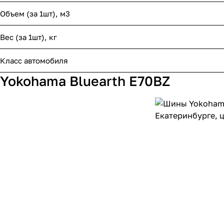
Объем (за 1шт), м3
Вес (за 1шт), кг
Класс автомобиля
Yokohama Bluearth E70BZ