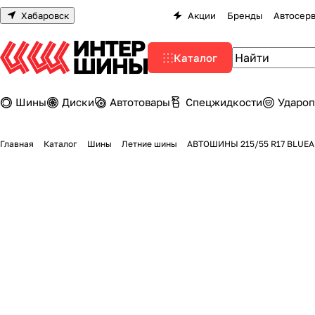
Хабаровск
Акции
Бренды
Автосер
Каталог
Шины
Диски
Автотовары
Спецжидкости
Удароп
Главная
Каталог
Шины
Летние шины
АВТОШИНЫ 215/55 R17 BLUEA