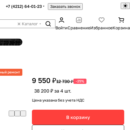
+7 (4212) 64-01-23
Заказать звонок
Каталог
Войти
Сравнение
Избранное
Корзина
ятор шин
ный ремонт
9 550 ₽
12 730 ₽
-25%
38 200 ₽ за 4 шт.
Цена указана без учета НДС
В корзину