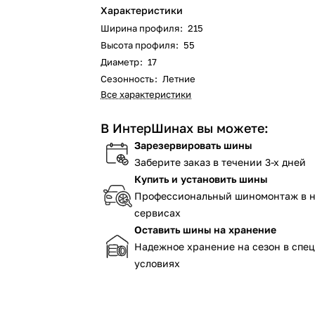
Характеристики
Ширина профиля
:
215
Высота профиля
:
55
Диаметр
:
17
Сезонность
:
Летние
Все характеристики
В ИнтерШинах вы можете:
Зарезервировать шины
Заберите заказ в течении 3-х дней
Купить и установить шины
Профессиональный шиномонтаж в 
сервисах
Оставить шины на хранение
Надежное хранение на сезон в спе
условиях