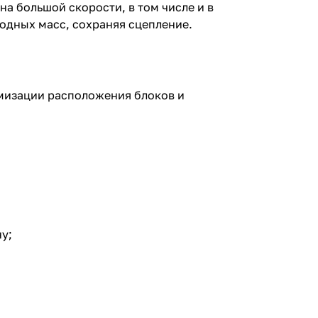
а большой скорости, в том числе и в
одных масс, сохраняя сцепление.
имизации расположения блоков и
у;