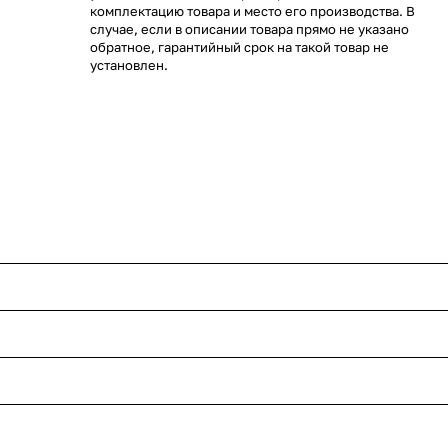
комплектацию товара и место его производства. В
случае, если в описании товара прямо не указано
обратное, гарантийный срок на такой товар не
установлен.