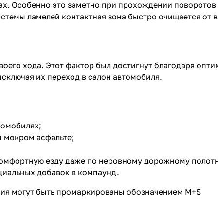
ах. Особенно это заметно при прохождении поворотов н
стемы ламелей контактная зона быстро очищается от в
воего хода. Этот фактор был достигнут благодаря опт
исключая их переход в салон автомобиля.
томобилях;
и мокром асфальте;
комфортную езду даже по неровному дорожному полотн
ециальных добавок в компаунд.
ния могут быть промаркированы обозначением M+S