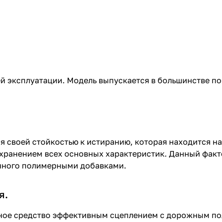
ей эксплуатации. Модель выпускается в большинстве п
 своей стойкостью к истиранию, которая находится на 
охранением всех основных характеристик. Данный факт
енного полимерными добавками.
я.
ное средство эффективным сцеплением с дорожным по