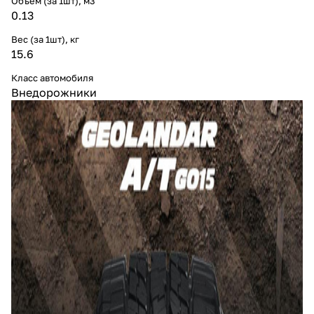
Объем (за 1шт), м3
0.13
Вес (за 1шт), кг
15.6
Класс автомобиля
Внедорожники