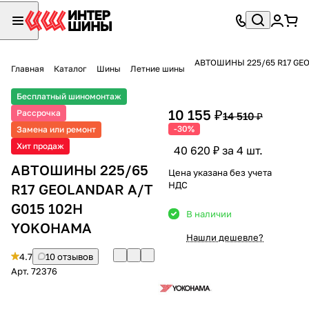
АВТОШИНЫ 225/65 R17 GEO
Главная
Каталог
Шины
Летние шины
Бесплатный шиномонтаж
10 155 ₽
Рассрочка
14 510 ₽
-30%
Замена или ремонт
Хит продаж
40 620 ₽ за 4 шт.
АВТОШИНЫ 225/65
Цена указана без учета
НДС
R17 GEOLANDAR A/T
G015 102H
В наличии
YOKOHAMA
Нашли дешевле?
4.7
10 отзывов
Арт.
72376