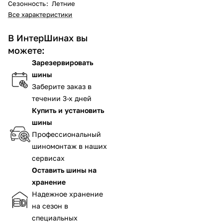
Сезонность
:
Летние
Все характеристики
В ИнтерШинах вы
можете:
Зарезервировать
шины
Заберите заказ в
течении 3-х дней
Купить и установить
шины
Профессиональный
шиномонтаж в наших
сервисах
Оставить шины на
хранение
Надежное хранение
на сезон в
специальных