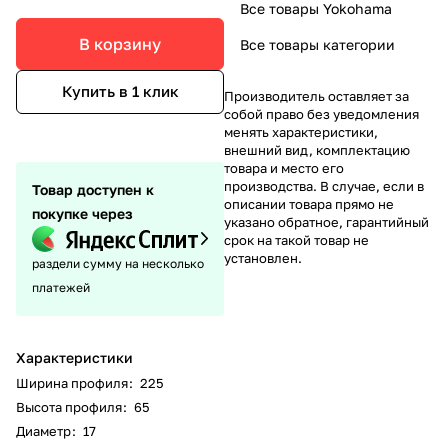
Все товары Yokohama
В корзину
Все товары категории
Купить в 1 клик
Производитель оставляет за
собой право без уведомления
менять характеристики,
внешний вид, комплектацию
товара и место его
производства. В случае, если в
Товар доступен к
описании товара прямо не
покупке через
указано обратное, гарантийный
срок на такой товар не
установлен.
раздели сумму на несколько
платежей
Характеристики
Ширина профиля
:
225
Высота профиля
:
65
Диаметр
:
17