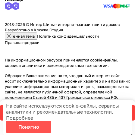
2018-2026 © Интер Шины - интернет-магазин шин и дисков
Разработано в
Клюква.Студия
Темная тема
Политика конфиденциальности
Правила продажи
На информационном ресурсе применяются
cookie-файлы,
сервисы аналитики и рекомендательные технологии
.
Обращаем Ваше внимание на то, что данный интернет-сайт
носит исключительно информационный характер и ни при каких
условиях информационные материалы и цены, размещенные на
сайте, не являются публичной офертой, определяемой
положениями Статей 435 и 437 Гражданского кодекса РФ.
На сайте используются cookie-файлы, сервисы
аналитики и рекомендательные технологии.
В корзину
Подробнее
Понятно
Главная
Каталог
Корзина
Избранные
Кабинет
Сравнение