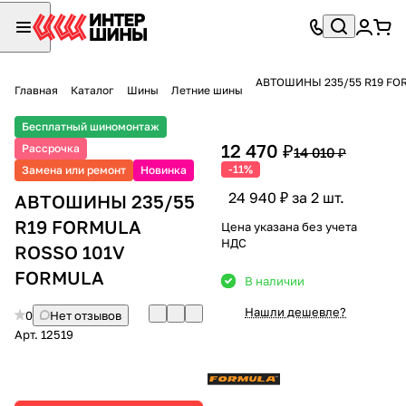
АВТОШИНЫ 235/55 R19 FO
Главная
Каталог
Шины
Летние шины
Бесплатный шиномонтаж
12 470 ₽
Рассрочка
14 010 ₽
-11%
Замена или ремонт
Новинка
24 940 ₽ за 2 шт.
АВТОШИНЫ 235/55
R19 FORMULA
Цена указана без учета
НДС
ROSSO 101V
FORMULA
В наличии
Нашли дешевле?
0
Нет отзывов
Арт.
12519