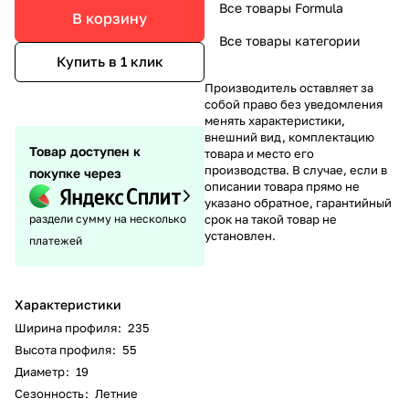
Все товары Formula
В корзину
Все товары категории
Купить в 1 клик
Производитель оставляет за
собой право без уведомления
менять характеристики,
внешний вид, комплектацию
Товар доступен к
товара и место его
производства. В случае, если в
покупке через
описании товара прямо не
указано обратное, гарантийный
раздели сумму на несколько
срок на такой товар не
установлен.
платежей
Характеристики
Ширина профиля
:
235
Высота профиля
:
55
Диаметр
:
19
Сезонность
:
Летние