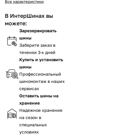
Все характеристики
В ИнтерШинах вы
можете:
Зарезервировать
шины
Заберите заказ в
течении 3-х дней
Купить и установить
шины
Профессиональный
шиномонтаж в наших
сервисах
Оставить шины на
хранение
Надежное хранение
на сезон в
специальных
условиях