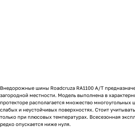
Внедорожные шины Roadcruza RA1100 A/T предназначе
загородной местности. Модель выполнена в характерно
протекторе располагается множество многоугольных 
слабых и неустойчивых поверхностях. Стоит учитывать
только при плюсовых температурах. Всесезонная эксп
редко опускается ниже нуля.