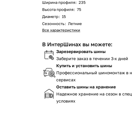
Ширина профиля
:
235
Высота профиля
:
75
Диаметр
:
15
Сезонность
:
Летние
Все характеристики
В ИнтерШинах вы можете:
Зарезервировать шины
Заберите заказ в течении 3-х дней
Купить и установить шины
Профессиональный шиномонтаж в 
сервисах
Оставить шины на хранение
Надежное хранение на сезон в спе
условиях