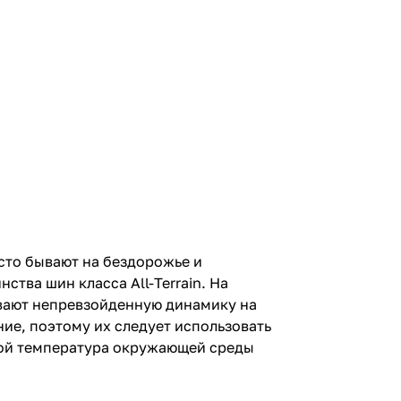
сто бывают на бездорожье и
тва шин класса All-Terrain. На
ивают непревзойденную динамику на
ие, поэтому их следует использовать
имой температура окружающей среды