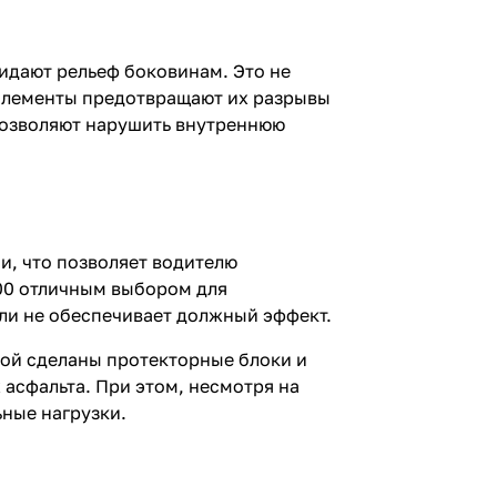
идают рельеф боковинам. Это не
 элементы предотвращают их разрывы
позволяют нарушить внутреннюю
и, что позволяет водителю
00 отличным выбором для
ли не обеспечивает должный эффект.
рой сделаны протекторные блоки и
асфальта. При этом, несмотря на
ьные нагрузки.