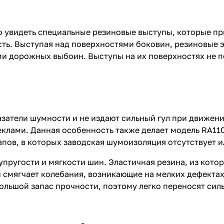
о увидеть специальные резиновые выступы, которые пр
асть. Выступая над поверхностями боковин, резиновые
ми дорожных выбоин. Выступы на их поверхностях не 
атели шумности и не издают сильный гул при движени
клами. Данная особенность также делает модель RA11
пов, в которых заводская шумоизоляция отсутствует и
упругости и мягкости шин. Эластичная резина, из кото
смягчает колебания, возникающие на мелких дефектах 
ольшой запас прочности, поэтому легко переносят сил