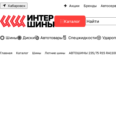
Хабаровск
Акции
Бренды
Автосер
Каталог
Шины
Диски
Автотовары
Спецжидкости
Удароп
Главная
Каталог
Шины
Летние шины
АВТОШИНЫ 235/75 R15 RA110