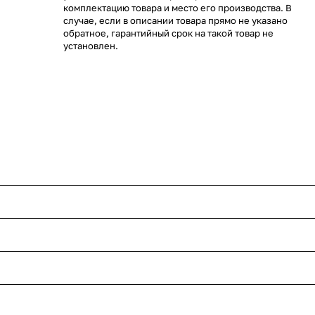
комплектацию товара и место его производства. В
случае, если в описании товара прямо не указано
обратное, гарантийный срок на такой товар не
установлен.