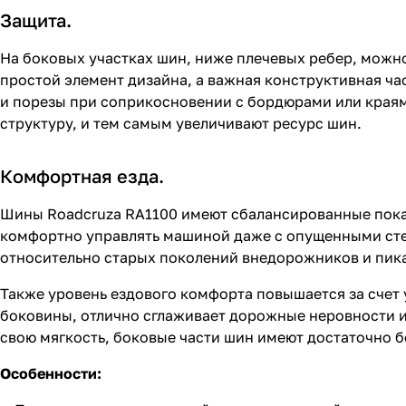
Защита.
На боковых участках шин, ниже плечевых ребер, можн
простой элемент дизайна, а важная конструктивная ч
и порезы при соприкосновении с бордюрами или края
структуру, и тем самым увеличивают ресурс шин.
Комфортная езда.
Шины Roadcruza RA1100 имеют сбалансированные показ
комфортно управлять машиной даже с опущенными сте
относительно старых поколений внедорожников и пика
Также уровень ездового комфорта повышается за счет 
боковины, отлично сглаживает дорожные неровности и 
свою мягкость, боковые части шин имеют достаточно б
Особенности: