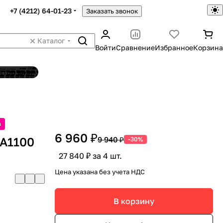
+7 (4212) 64-01-23
Заказать звонок
Каталог
Войти
Сравнение
Избранное
Корзина
ятор шин
а
6 960 ₽
A1100
9 940 ₽
-30%
27 840 ₽ за 4 шт.
Цена указана без учета НДС
В корзину