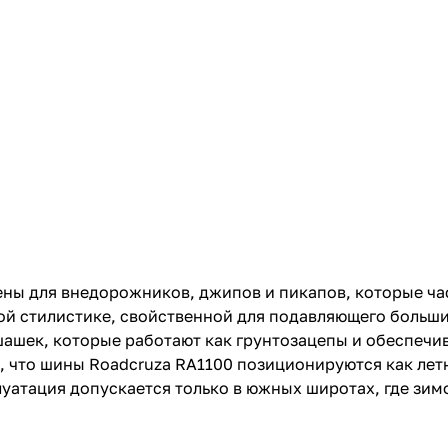
ны для внедорожников, джипов и пикапов, которые ча
й стилистике, свойственной для подавляющего большинс
шашек, которые работают как грунтозацепы и обеспеч
, что шины Roadcruza RA1100 позиционируются как летн
луатация допускается только в южных широтах, где з