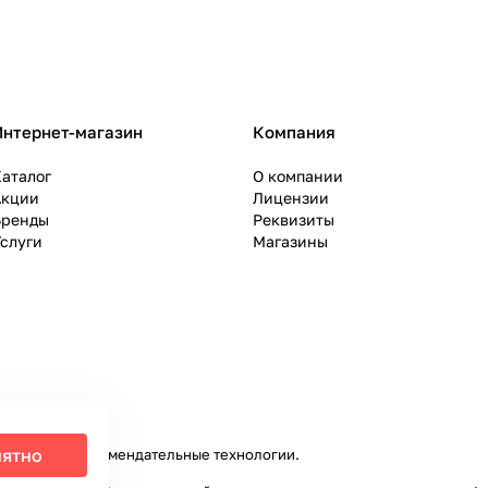
Интернет-магазин
Компания
аталог
О компании
Акции
Лицензии
Бренды
Реквизиты
слуги
Магазины
ятно
налитики и рекомендательные технологии
.