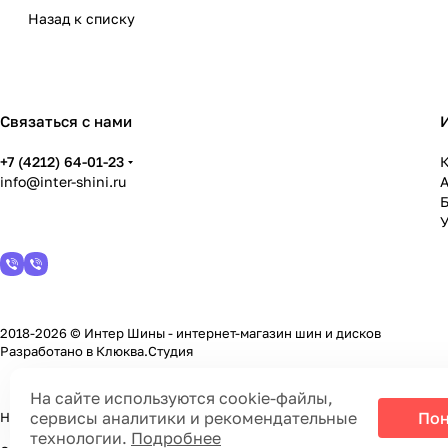
Назад к списку
Связаться с нами
+7 (4212) 64-01-23
К
info@inter-shini.ru
У
2018-2026 © Интер Шины - интернет-магазин шин и дисков
Разработано в
Клюква.Студия
На сайте используются cookie-файлы,
сервисы аналитики и рекомендательные
Пон
На информационном ресурсе применяются
cookie-файлы, сервисы а
технологии.
Подробнее