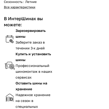
Сезонность
:
Летние
Все характеристики
В ИнтерШинах вы
можете:
Зарезервировать
шины
Заберите заказ в
течении 3-х дней
Купить и установить
шины
Профессиональный
шиномонтаж в наших
сервисах
Оставить шины на
хранение
Надежное хранение
на сезон в
специальных