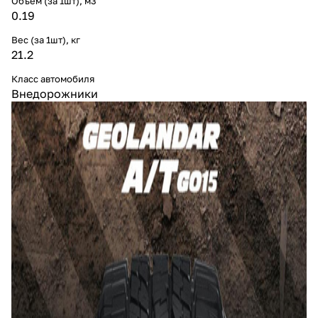
Объем (за 1шт), м3
0.19
Вес (за 1шт), кг
21.2
Класс автомобиля
Внедорожники