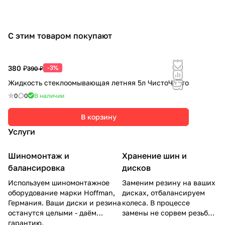
С этим товаром покупают
380 ₽
-3%
390 ₽
Жидкость стеклоомывающая летняя 5л ЧистоЧисто
0
0
В наличии
В корзину
Услуги
Шиномонтаж и
Хранение шин и
балансировка
дисков
Используем шиномонтажное
Заменим резину на ваших
оборудование марки Hoffman,
дисках, отбалансируем
Германия. Ваши диски и резина
колеса. В процессе
останутся целыми - даём
замены не сорвем резьбу
гарантию.
на гайках.