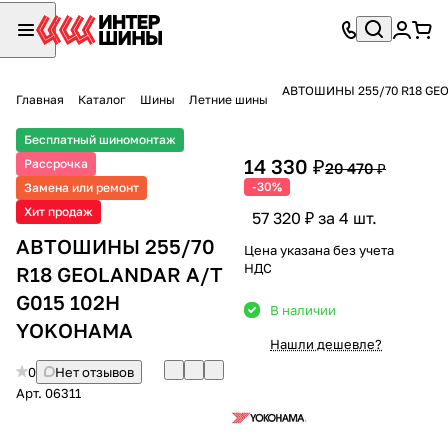
АВТОШИНЫ 255/70 R18 GEO
Главная
Каталог
Шины
Летние шины
Бесплатный шиномонтаж
14 330 ₽
Рассрочка
20 470 ₽
-30%
Замена или ремонт
Хит продаж
57 320 ₽ за 4 шт.
АВТОШИНЫ 255/70
Цена указана без учета
НДС
R18 GEOLANDAR A/T
G015 102H
В наличии
YOKOHAMA
Нашли дешевле?
0
Нет отзывов
Арт.
06311