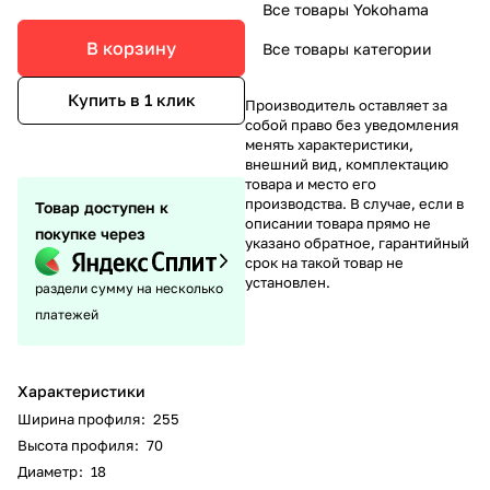
Все товары Yokohama
В корзину
Все товары категории
Купить в 1 клик
Производитель оставляет за
собой право без уведомления
менять характеристики,
внешний вид, комплектацию
товара и место его
производства. В случае, если в
Товар доступен к
описании товара прямо не
покупке через
указано обратное, гарантийный
срок на такой товар не
установлен.
раздели сумму на несколько
платежей
Характеристики
Ширина профиля
:
255
Высота профиля
:
70
Диаметр
:
18