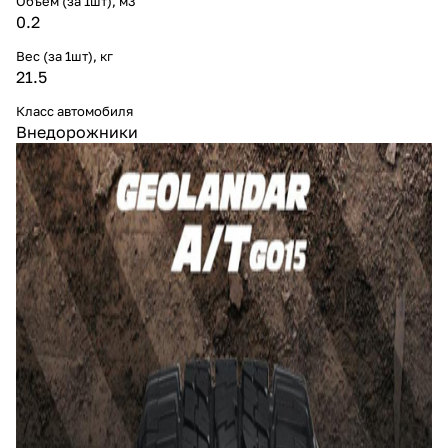
Объем (за 1шт), м3
0.2
Вес (за 1шт), кг
21.5
Класс автомобиля
Внедорожники