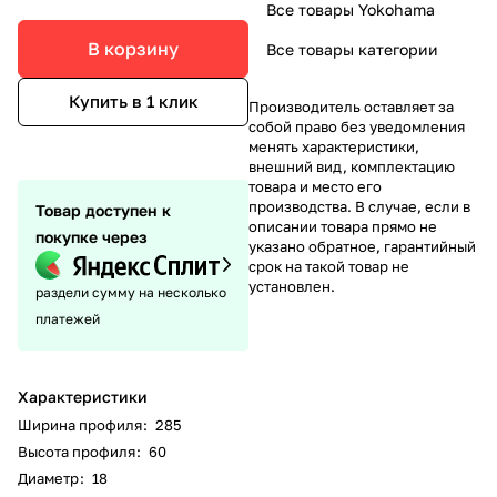
Все товары Yokohama
В корзину
Все товары категории
Купить в 1 клик
Производитель оставляет за
собой право без уведомления
менять характеристики,
внешний вид, комплектацию
товара и место его
производства. В случае, если в
Товар доступен к
описании товара прямо не
покупке через
указано обратное, гарантийный
срок на такой товар не
установлен.
раздели сумму на несколько
платежей
Характеристики
Ширина профиля
:
285
Высота профиля
:
60
Диаметр
:
18