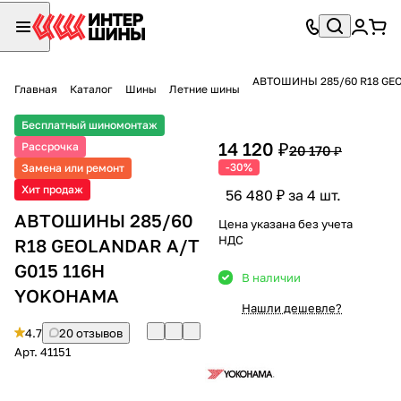
АВТОШИНЫ 285/60 R18 GEO
Главная
Каталог
Шины
Летние шины
Бесплатный шиномонтаж
14 120 ₽
Рассрочка
20 170 ₽
-30%
Замена или ремонт
Хит продаж
56 480 ₽ за 4 шт.
АВТОШИНЫ 285/60
Цена указана без учета
НДС
R18 GEOLANDAR A/T
G015 116H
В наличии
YOKOHAMA
Нашли дешевле?
4.7
20 отзывов
Арт.
41151