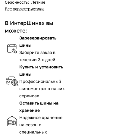
Сезонность
:
Летние
Все характеристики
В ИнтерШинах вы
можете:
Зарезервировать
шины
Заберите заказ в
течении 3-х дней
Купить и установить
шины
Профессиональный
шиномонтаж в наших
сервисах
Оставить шины на
хранение
Надежное хранение
на сезон в
специальных