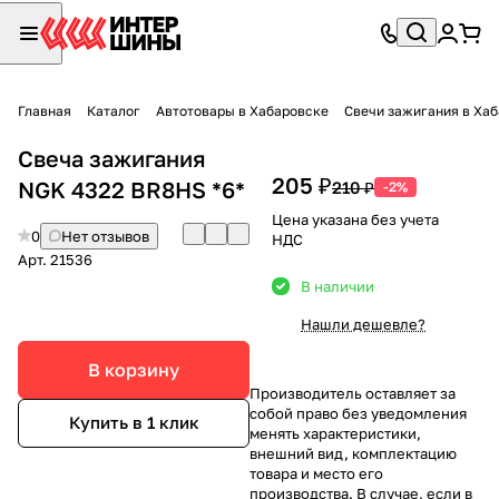
Главная
Каталог
Автотовары в Хабаровске
Свечи зажигания в Ха
Свеча зажигания
205 ₽
NGK 4322 BR8HS *6*
210 ₽
-2%
Цена указана без учета
0
Нет отзывов
НДС
Арт.
21536
В наличии
Нашли дешевле?
В корзину
Производитель оставляет за
собой право без уведомления
Купить в 1 клик
менять характеристики,
внешний вид, комплектацию
товара и место его
производства. В случае, если в