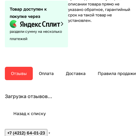
описании товара прямо не
Товар доступен к
указано обратное, гарантийный
срок на такой товар не
покупке через
установлен.
раздели сумму на несколько
платежей
Отзывы
Оплата
Доставка
Правила продажи
Загрузка отзывов...
Назад к списку
+7 (4212) 64-01-23