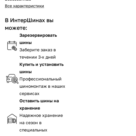
Все характеристики
В ИнтерШинах вы
можете:
Зарезервировать
шины
Заберите заказ в
течении 3-х дней
Купить и установить
шины
Профессиональный
шиномонтаж в наших
сервисах
Оставить шины на
хранение
Надежное хранение
на сезон в
специальных