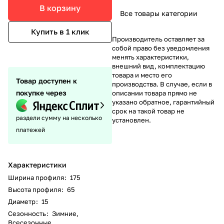
В корзину
Все товары категории
Купить в 1 клик
Производитель оставляет за
собой право без уведомления
менять характеристики,
внешний вид, комплектацию
товара и место его
Товар доступен к
производства. В случае, если в
покупке через
описании товара прямо не
указано обратное, гарантийный
срок на такой товар не
раздели сумму на несколько
установлен.
платежей
Характеристики
Ширина профиля
:
175
Высота профиля
:
65
Диаметр
:
15
Сезонность
:
Зимние,
Всесезонные