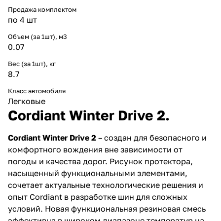
Продажа комплектом
по 4 шт
Объем (за 1шт), м3
0.07
Вес (за 1шт), кг
8.7
Класс автомобиля
Легковые
Cordiant Winter Drive 2.
Cordiant Winter Drive 2
– создан для безопасного и
комфортного вождения вне зависимости от
погоды и качества дорог. Рисунок протектора,
насыщенный функциональными элементами,
сочетает актуальные технологические решения и
опыт Cordiant в разработке шин для сложных
условий. Новая функциональная резиновая смесь
эффективна в широком диапазоне температур на