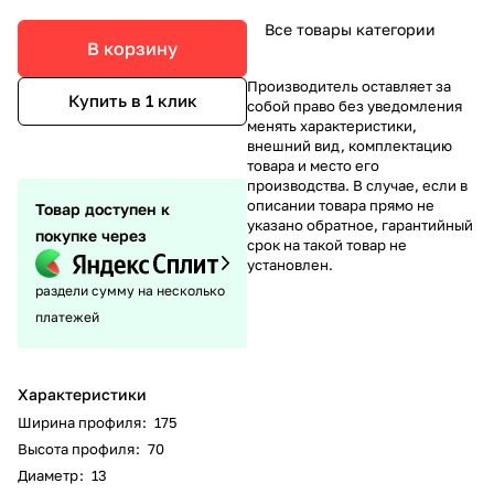
Все товары категории
В корзину
Производитель оставляет за
Купить в 1 клик
собой право без уведомления
менять характеристики,
внешний вид, комплектацию
товара и место его
производства. В случае, если в
описании товара прямо не
Товар доступен к
указано обратное, гарантийный
покупке через
срок на такой товар не
установлен.
раздели сумму на несколько
платежей
Характеристики
Ширина профиля
:
175
Высота профиля
:
70
Диаметр
:
13