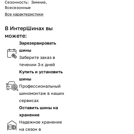
Сезонность
:
Зимние,
Всесезонные
Все характеристики
В ИнтерШинах вы
можете:
Зарезервировать
шины
Заберите заказ в
течении 3-х дней
Купить и установить
шины
Профессиональный
шиномонтаж в наших
сервисах
Оставить шины на
хранение
Надежное хранение
на сезон в