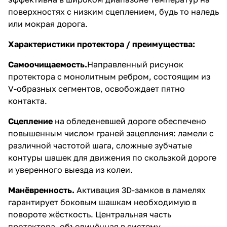
поверхностях с низким сцеплением, будь то наледь
или мокрая дорога.
Характеристики протектора / преимущества:
Самоочищаемость.
Направленный рисунок
протектора с монолитным ребром, состоящим из
V-образных сегментов, освобождает пятно
контакта.
Сцепление
на обледеневшей дороге обеспечено
повышенным числом граней зацепления: ламели с
различной частотой шага, сложные зубчатые
контуры шашек для движения по скользкой дороге
и уверенного выезда из колеи.
Манёвренность.
Активация 3D-замков в ламелях
гарантирует боковым шашкам необходимую в
повороте жёсткость. Центральная часть
протектора, объединённая в систему