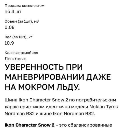
Продажа комплектом
по 4 шт
Объем (за 1шт), м3
0.08
Вес (за 1шт), кг
10.9
Класс автомобиля
Легковые
УВЕРЕННОСТЬ ПРИ
МАНЕВРИРОВАНИИ ДАЖЕ
НА МОКРОМ ЛЬДУ.
Шина Ikon Character Snow 2 по потребительским
характеристикам идентична модели Nokian Tyres
Nordman RS2 и шине Ikon Nordman RS2.
Ikon Character Snow 2
– это сбалансированные