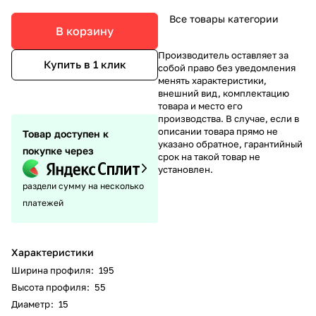
Все товары категории
В корзину
Производитель оставляет за
Купить в 1 клик
собой право без уведомления
менять характеристики,
внешний вид, комплектацию
товара и место его
производства. В случае, если в
описании товара прямо не
Товар доступен к
указано обратное, гарантийный
покупке через
срок на такой товар не
установлен.
раздели сумму на несколько
платежей
Характеристики
Ширина профиля
:
195
Высота профиля
:
55
Диаметр
:
15