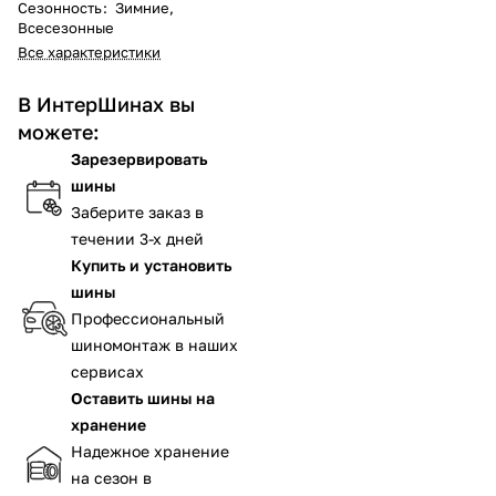
Сезонность
:
Зимние,
Всесезонные
Все характеристики
В ИнтерШинах вы
можете:
Зарезервировать
шины
Заберите заказ в
течении 3-х дней
Купить и установить
шины
Профессиональный
шиномонтаж в наших
сервисах
Оставить шины на
хранение
Надежное хранение
на сезон в