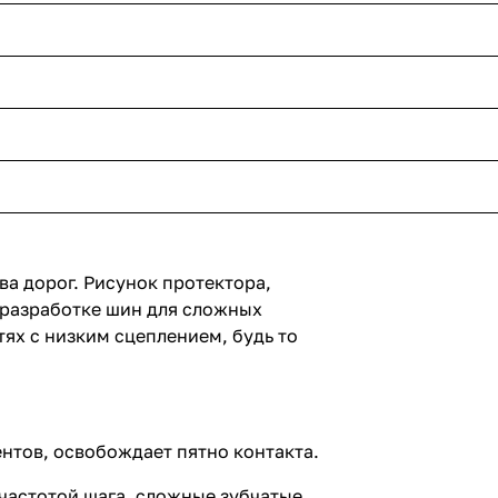
ва дорог. Рисунок протектора,
 разработке шин для сложных
ях с низким сцеплением, будь то
нтов, освобождает пятно контакта.
частотой шага, сложные зубчатые