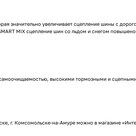
торая значительно увеличивает сцепление шины с дорог
SMART MIX сцепление шин со льдом и снегом повышено 
самоочищаемостью, высокими тормозными и сцепными 
ровске, г. Комсомольске-на-Амуре можно в магазине «Ин