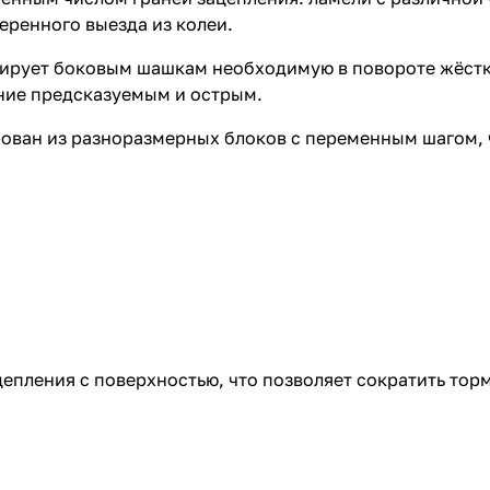
еренного выезда из колеи.
тирует боковым шашкам необходимую в повороте жёстко
ние предсказуемым и острым.
ован из разноразмерных блоков с переменным шагом, 
пления с поверхностью, что позволяет сократить торм