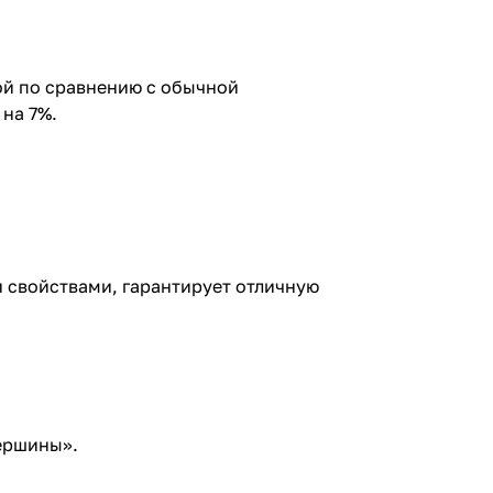
ой по сравнению с обычной
на 7%.
свойствами, гарантирует отличную
тершины».