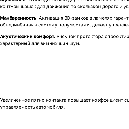
контуры шашек для движения по скользкой дороге и ув
Манёвренность.
Активация 3D-замков в ламелях гаран
объединённая в систему полумостами, делает управле
Акустический комфорт.
Рисунок протектора спроектир
характерный для зимних шин шум.
Увеличенное пятно контакта повышает коэффициент сце
управляемость автомобиля.