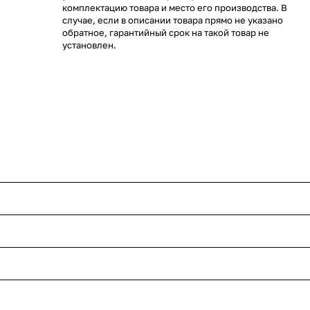
комплектацию товара и место его производства. В
случае, если в описании товара прямо не указано
обратное, гарантийный срок на такой товар не
установлен.