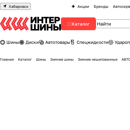
Хабаровск
Акции
Бренды
Автосер
Каталог
Шины
Диски
Автотовары
Спецжидкости
Удароп
Главная
Каталог
Шины
Зимние шины
Зимние нешипованные
АВТО