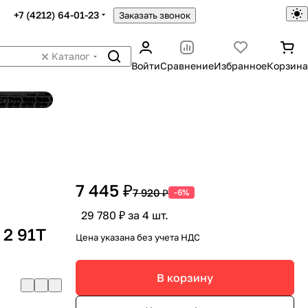
+7 (4212) 64-01-23
Заказать звонок
Каталог
Войти
Сравнение
Избранное
Корзина
ятор шин
7 445 ₽
7 920 ₽
-6%
29 780 ₽ за 4 шт.
2 91T
Цена указана без учета НДС
В корзину