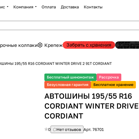
вис
Компания
Оплата
Доставка
Контакты
Забрать с хранения
Калькул
рочные колпаки
Крепеж
ШИНЫ 195/55 R16 CORDIANT WINTER DRIVE 2 91T CORDIANT
Бесплатный шиномонтаж
Рассрочка
Безусловная гарантия
Бесплатное хранение
АВТОШИНЫ 195/55 R16
CORDIANT WINTER DRIVE 
CORDIANT
0
Нет отзывов
Арт.
76701