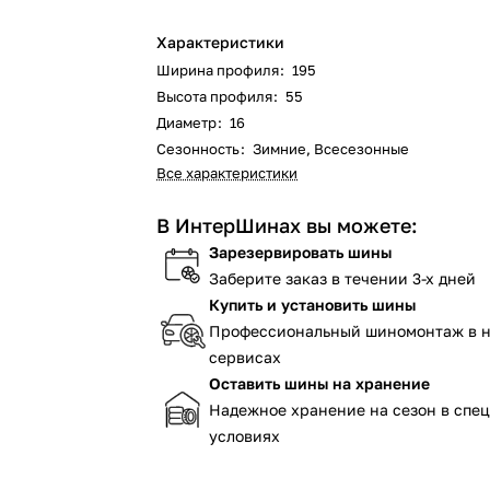
Характеристики
Ширина профиля
:
195
Высота профиля
:
55
Диаметр
:
16
Сезонность
:
Зимние, Всесезонные
Все характеристики
В ИнтерШинах вы можете:
Зарезервировать шины
Заберите заказ в течении 3-х дней
Купить и установить шины
Профессиональный шиномонтаж в 
сервисах
Оставить шины на хранение
Надежное хранение на сезон в спе
условиях