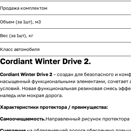
Продажа комплектом
Объем (за 1шт), м3
Вес (за 1шт), кг
Класс автомобиля
Cordiant Winter Drive 2.
Cordiant Winter Drive 2
– создан для безопасного и комф
насыщенный функциональными элементами, сочетает ак
условий. Новая функциональная резиновая смесь эффе
наледь или мокрая дорога.
Характеристики протектора / преимущества:
Самоочищаемость.
Направленный рисунок протектора 
Сцепление
на обледеневшей дороге обеспечено повыше