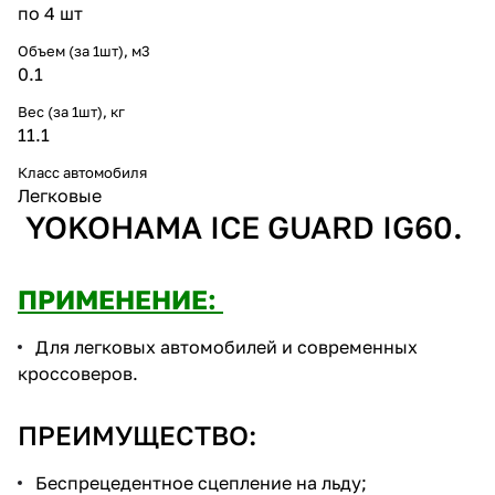
по 4 шт
Объем (за 1шт), м3
0.1
Вес (за 1шт), кг
11.1
Класс автомобиля
Легковые
YOKOHAMA ICE GUARD IG60.
ПРИМЕНЕНИЕ:
Для легковых автомобилей и современных
кроссоверов.
ПРЕИМУЩЕСТВО:
Беспрецедентное сцепление на льду;