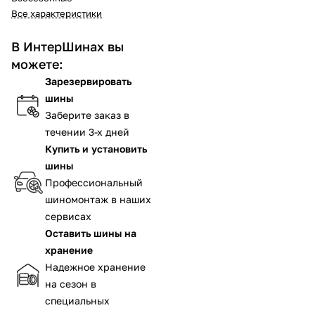
Все характеристики
В ИнтерШинах вы
можете:
Зарезервировать
шины
Заберите заказ в
течении 3-х дней
Купить и установить
шины
Профессиональный
шиномонтаж в наших
сервисах
Оставить шины на
хранение
Надежное хранение
на сезон в
специальных