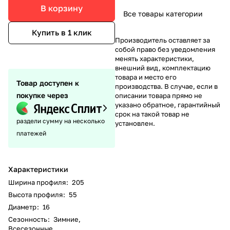
В корзину
Все товары категории
Купить в 1 клик
Производитель оставляет за
собой право без уведомления
менять характеристики,
внешний вид, комплектацию
товара и место его
Товар доступен к
производства. В случае, если в
покупке через
описании товара прямо не
указано обратное, гарантийный
срок на такой товар не
раздели сумму на несколько
установлен.
платежей
Характеристики
Ширина профиля
:
205
Высота профиля
:
55
Диаметр
:
16
Сезонность
:
Зимние,
Всесезонные