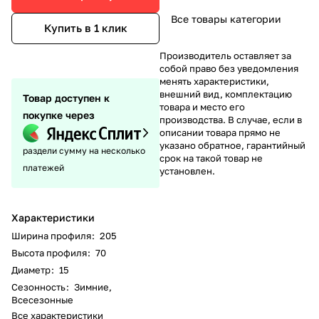
Все товары категории
Купить в 1 клик
Производитель оставляет за
собой право без уведомления
менять характеристики,
внешний вид, комплектацию
Товар доступен к
товара и место его
покупке через
производства. В случае, если в
описании товара прямо не
указано обратное, гарантийный
раздели сумму на несколько
срок на такой товар не
платежей
установлен.
Характеристики
Ширина профиля
:
205
Высота профиля
:
70
Диаметр
:
15
Сезонность
:
Зимние,
Всесезонные
Все характеристики