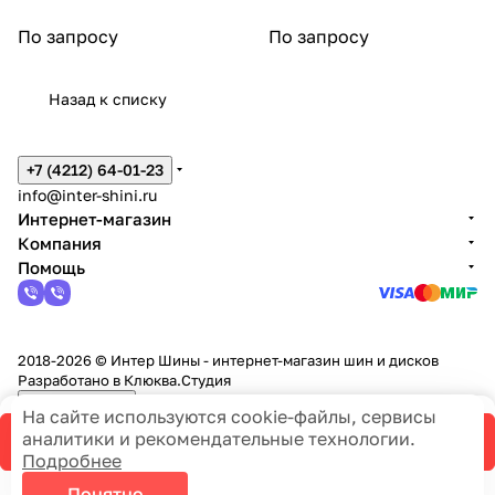
По запросу
По запросу
Назад к списку
+7 (4212) 64-01-23
info@inter-shini.ru
Интернет-магазин
Компания
Помощь
2018-2026 © Интер Шины - интернет-магазин шин и дисков
Разработано в
Клюква.Студия
Темная тема
Политика конфиденциальности
На сайте используются cookie-файлы, сервисы
Правила продажи
аналитики и рекомендательные технологии.
В корзину
Подробнее
На информационном ресурсе применяются
cookie-файлы,
Понятно