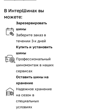
В ИнтерШинах вы
можете:
Зарезервировать
шины
Заберите заказ в
течении 3-х дней
Купить и установить
шины
Профессиональный
шиномонтаж в наших
сервисах
Оставить шины на
хранение
Надежное хранение
на сезон в
специальных
условиях