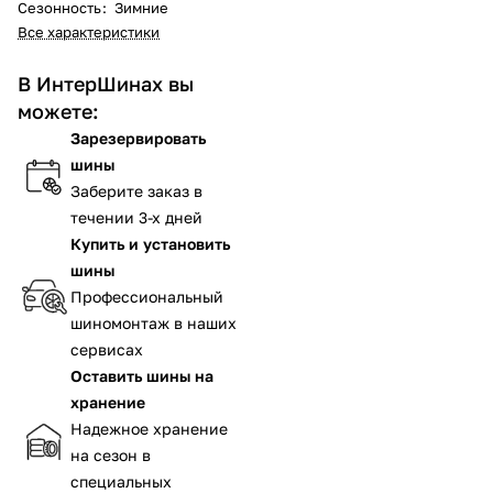
Сезонность
:
Зимние
Все характеристики
В ИнтерШинах вы
можете:
Зарезервировать
шины
Заберите заказ в
течении 3-х дней
Купить и установить
шины
Профессиональный
шиномонтаж в наших
сервисах
Оставить шины на
хранение
Надежное хранение
на сезон в
специальных