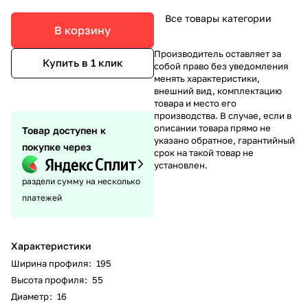
Все товары категории
В корзину
Производитель оставляет за
Купить в 1 клик
собой право без уведомления
менять характеристики,
внешний вид, комплектацию
товара и место его
производства. В случае, если в
описании товара прямо не
Товар доступен к
указано обратное, гарантийный
покупке через
срок на такой товар не
установлен.
раздели сумму на несколько
платежей
Характеристики
Ширина профиля
:
195
Высота профиля
:
55
Диаметр
:
16