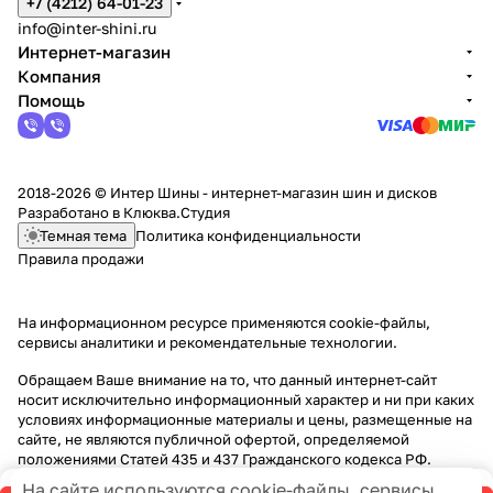
+7 (4212) 64-01-23
info@inter-shini.ru
Интернет-магазин
Компания
Помощь
2018-2026 © Интер Шины - интернет-магазин шин и дисков
Разработано в
Клюква.Студия
Темная тема
Политика конфиденциальности
Правила продажи
На информационном ресурсе применяются
cookie-файлы,
сервисы аналитики и рекомендательные технологии
.
Обращаем Ваше внимание на то, что данный интернет-сайт
носит исключительно информационный характер и ни при каких
условиях информационные материалы и цены, размещенные на
сайте, не являются публичной офертой, определяемой
положениями Статей 435 и 437 Гражданского кодекса РФ.
На сайте используются cookie-файлы, сервисы