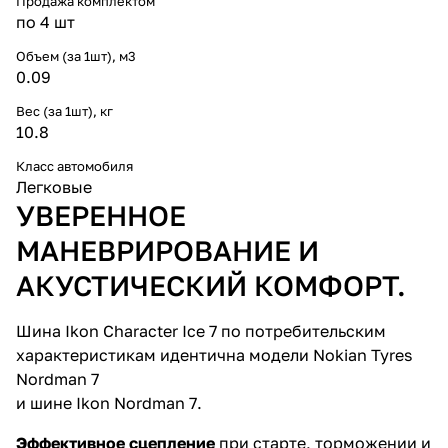
Продажа комплектом
по 4 шт
Объем (за 1шт), м3
0.09
Вес (за 1шт), кг
10.8
Класс автомобиля
Легковые
УВЕРЕННОЕ
МАНЕВРИРОВАНИЕ И
АКУСТИЧЕСКИЙ КОМФОРТ.
Шина Ikon Character Ice 7 по потребительским
характеристикам идентична модели Nokian Tyres
Nordman 7
и шине Ikon Nordman 7.
Эффективное сцепление
при старте, торможении и