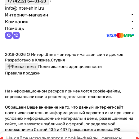
+7 (4212) 64-01-23
info@inter-shini.ru
Интернет-магазин
Компания
Помощь
2018-2026 © Интер Шины - интернет-магазин шин и дисков
Разработано в
Клюква.Студия
Темная тема
Политика конфиденциальности
Правила продажи
На информационном ресурсе применяются
cookie-файлы,
сервисы аналитики и рекомендательные технологии
.
Обращаем Ваше внимание на то, что данный интернет-сайт
носит исключительно информационный характер и ни при каких
условиях информационные материалы и цены, размещенные на
сайте, не являются публичной офертой, определяемой
положениями Статей 435 и 437 Гражданского кодекса РФ.
На сайте используются cookie-файлы, сервисы