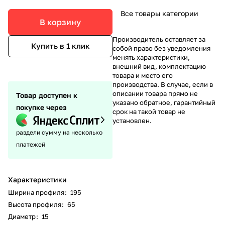
Все товары категории
В корзину
Производитель оставляет за
Купить в 1 клик
собой право без уведомления
менять характеристики,
внешний вид, комплектацию
товара и место его
производства. В случае, если в
описании товара прямо не
Товар доступен к
указано обратное, гарантийный
покупке через
срок на такой товар не
установлен.
раздели сумму на несколько
платежей
Характеристики
Ширина профиля
:
195
Высота профиля
:
65
Диаметр
:
15