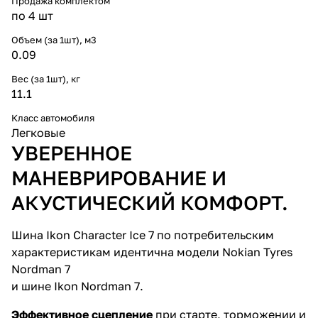
Продажа комплектом
по 4 шт
Объем (за 1шт), м3
0.09
Вес (за 1шт), кг
11.1
Класс автомобиля
Легковые
УВЕРЕННОЕ
МАНЕВРИРОВАНИЕ И
АКУСТИЧЕСКИЙ КОМФОРТ.
Шина Ikon Character Ice 7 по потребительским
характеристикам идентична модели Nokian Tyres
Nordman 7
и шине Ikon Nordman 7.
Эффективное сцепление
при старте, торможении и