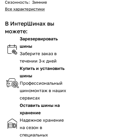
Сезонность
:
Зимние
Все характеристики
В ИнтерШинах вы
можете:
Зарезервировать
шины
Заберите заказ в
течении 3-х дней
Купить и установить
шины
Профессиональный
шиномонтаж в наших
сервисах
Оставить шины на
хранение
Надежное хранение
на сезон в
специальных