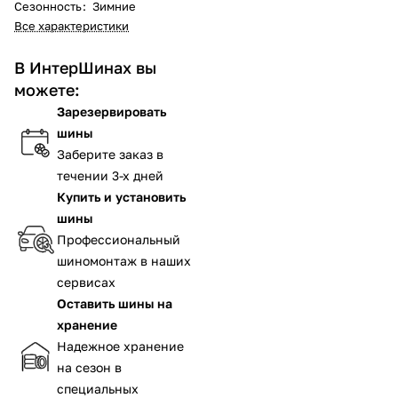
Сезонность
:
Зимние
Все характеристики
В ИнтерШинах вы
можете:
Зарезервировать
шины
Заберите заказ в
течении 3-х дней
Купить и установить
шины
Профессиональный
шиномонтаж в наших
сервисах
Оставить шины на
хранение
Надежное хранение
на сезон в
специальных