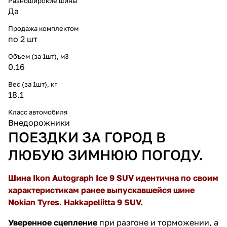
Разноширокие шины
Да
Продажа комплектом
по 2 шт
Объем (за 1шт), м3
0.16
Вес (за 1шт), кг
18.1
Класс автомобиля
Внедорожники
ПОЕЗДКИ ЗА ГОРОД В
ЛЮБУЮ ЗИМНЮЮ ПОГОДУ.
Шина Ikon Autograph Ice 9 SUV идентична по своим
характеристикам ранее выпускавшейся шине
Nokian Tyres. Hakkapeliitta 9 SUV.
Уверенное сцепление
при разгоне и торможении, а