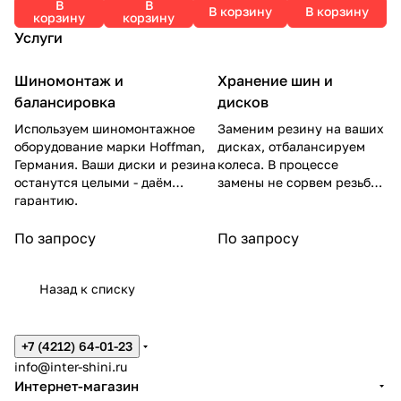
В
В
В корзину
В корзину
корзину
корзину
Услуги
Шиномонтаж и
Хранение шин и
балансировка
дисков
Используем шиномонтажное
Заменим резину на ваших
оборудование марки Hoffman,
дисках, отбалансируем
Германия. Ваши диски и резина
колеса. В процессе
останутся целыми - даём
замены не сорвем резьбу
гарантию.
на гайках.
По запросу
По запросу
Назад к списку
+7 (4212) 64-01-23
info@inter-shini.ru
Интернет-магазин