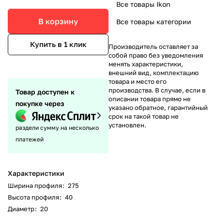
Все товары Ikon
В корзину
Все товары категории
Купить в 1 клик
Производитель оставляет за
собой право без уведомления
менять характеристики,
внешний вид, комплектацию
товара и место его
производства. В случае, если в
Товар доступен к
описании товара прямо не
покупке через
указано обратное, гарантийный
срок на такой товар не
установлен.
раздели сумму на несколько
платежей
Характеристики
Ширина профиля
:
275
Высота профиля
:
40
Диаметр
:
20