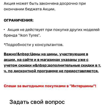
Акция может быть закончена досрочно при
окончании бюджета Акции.
ОГРАНИЧЕНИЯ:
Акция не действует при покупке других моделей
бренда "Ikon Tyres".
*Подробности у консультантов.
Важно!&nbsp;Цены на шины, участвующие в
акции, на сайте и в магазинах указаны уже с
учетом скидки и&nbsp;дополнительные скидки в т.
ч. по дисконтной программе не предоставляются.
Спеши за выгодными покупками в "Интершины"!
Задать свой вопрос