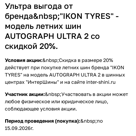
Ультра выгода от
бренда&nbsp;"IKON TYRES" -
модель летних шин
AUTOGRAPH ULTRA 2 со
скидкой 20%.
Условия акции:
&nbsp;Скидка в размере 20%
действует при покупке летних шин бренда "IKON
TYRES" на модель AUTOGRAPH ULTRA 2 в шинных
центрах "ИнтерШины" и на сайте inter-shini.ru
Участник акции:
&nbsp;Участвовать в акции может
любое физическое или юридическое лицо,
соблюдающее условия акции.
Период проведения (покупка):
&nbsp;по
15.09.2026г.