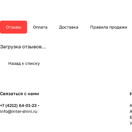
Отзывы
Оплата
Доставка
Правила продажи
Загрузка отзывов...
Назад к списку
Связаться с нами
+7 (4212) 64-01-23
К
info@inter-shini.ru
У