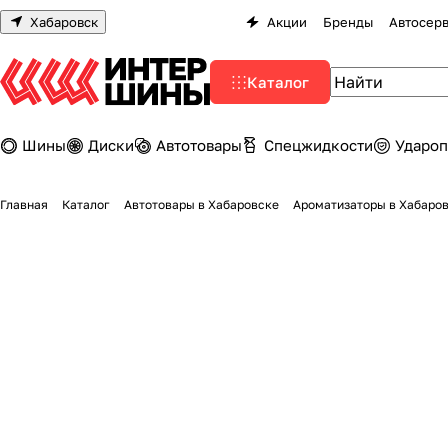
Хабаровск
Акции
Бренды
Автосер
Каталог
Шины
Диски
Автотовары
Спецжидкости
Удароп
Главная
Каталог
Автотовары в Хабаровске
Ароматизаторы в Хабаро