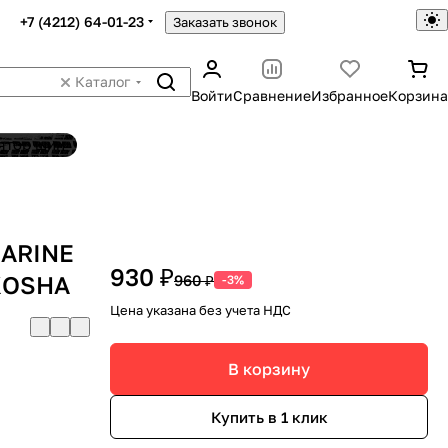
+7 (4212) 64-01-23
Заказать звонок
Каталог
Войти
Сравнение
Избранное
Корзина
ятор шин
MARINE
930 ₽
IKOSHA
960 ₽
-3%
Цена указана без учета НДС
В корзину
Купить в 1 клик