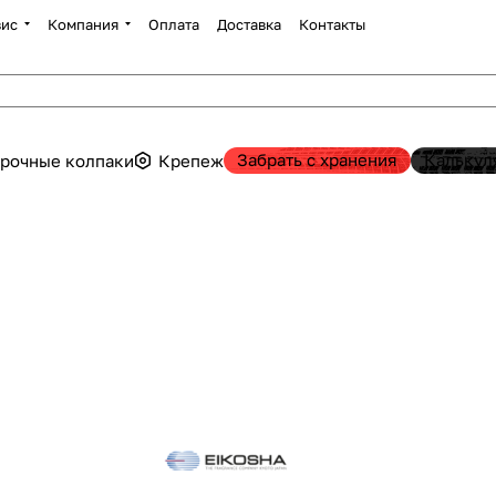
вис
Компания
Оплата
Доставка
Контакты
Забрать с хранения
Калькул
рочные колпаки
Крепеж