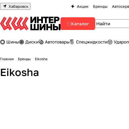
Хабаровск
Акции
Бренды
Автосер
Каталог
Шины
Диски
Автотовары
Спецжидкости
Удароп
Главная
Бренды
Eikosha
Eikosha