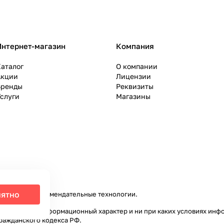
Интернет-магазин
Компания
аталог
О компании
Акции
Лицензии
Бренды
Реквизиты
слуги
Магазины
ятно
налитики и рекомендательные технологии
.
ключительно информационный характер и ни при каких условиях инф
ражданского кодекса РФ.