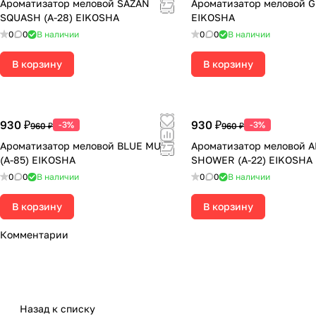
Ароматизатор меловой SAZAN
Ароматизатор меловой GU
SQUASH (А-28) EIKOSHA
EIKOSHA
0
0
В наличии
0
0
В наличии
В корзину
В корзину
930 ₽
930 ₽
-3%
-3%
960 ₽
960 ₽
Ароматизатор меловой BLUE MUSK
Ароматизатор меловой 
(A-85) EIKOSHA
SHOWER (A-22) EIKOSHA
0
0
В наличии
0
0
В наличии
В корзину
В корзину
Комментарии
Назад к списку