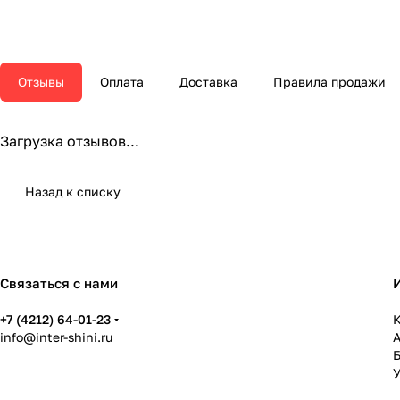
Отзывы
Оплата
Доставка
Правила продажи
Загрузка отзывов...
Назад к списку
Связаться с нами
+7 (4212) 64-01-23
К
info@inter-shini.ru
У