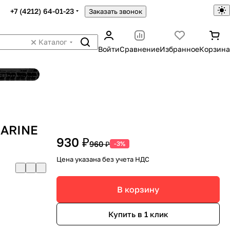
+7 (4212) 64-01-23
Заказать звонок
Каталог
Войти
Сравнение
Избранное
Корзина
ятор шин
MARINE
930 ₽
960 ₽
-3%
Цена указана без учета НДС
В корзину
Купить в 1 клик