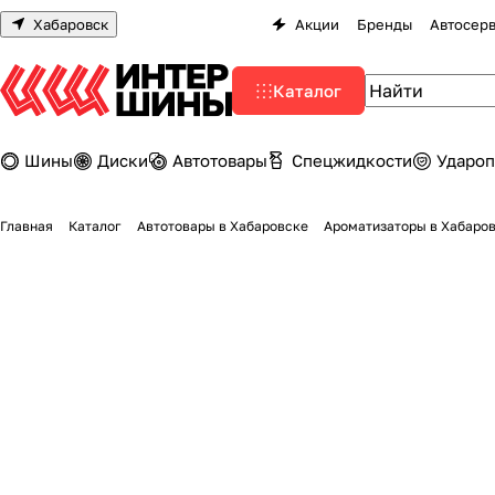
Хабаровск
Акции
Бренды
Автосер
Каталог
Шины
Диски
Автотовары
Спецжидкости
Удароп
Главная
Каталог
Автотовары в Хабаровске
Ароматизаторы в Хабаро