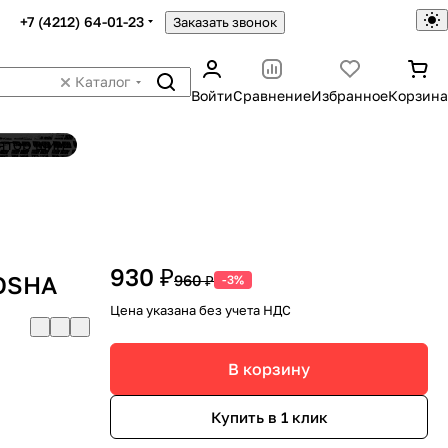
+7 (4212) 64-01-23
Заказать звонок
Каталог
Войти
Сравнение
Избранное
Корзина
ятор шин
930 ₽
KOSHA
960 ₽
-3%
Цена указана без учета НДС
В корзину
Купить в 1 клик