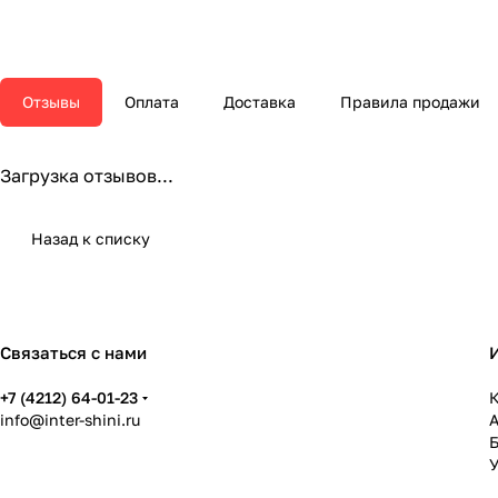
Отзывы
Оплата
Доставка
Правила продажи
Загрузка отзывов...
Назад к списку
Связаться с нами
+7 (4212) 64-01-23
К
info@inter-shini.ru
У