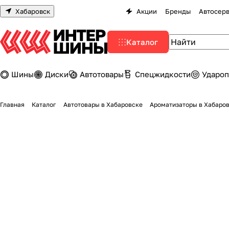
Хабаровск
Акции
Бренды
Автосер
Каталог
Шины
Диски
Автотовары
Спецжидкости
Удароп
Главная
Каталог
Автотовары в Хабаровске
Ароматизаторы в Хабаро