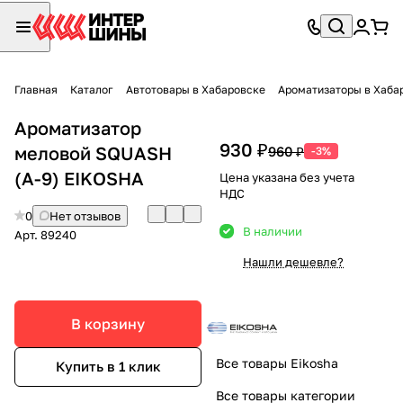
Главная
Каталог
Автотовары в Хабаровске
Ароматизаторы в Хаба
Ароматизатор
930 ₽
меловой SQUASH
960 ₽
-3%
(A-9) EIKOSHA
Цена указана без учета
НДС
0
Нет отзывов
В наличии
Арт.
89240
Нашли дешевле?
В корзину
Все товары Eikosha
Купить в 1 клик
Все товары категории