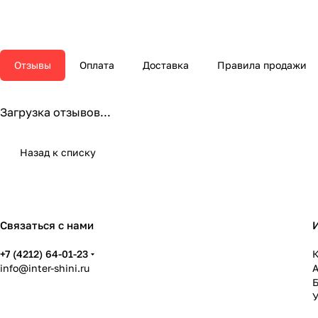
Отзывы
Оплата
Доставка
Правила продажи
Загрузка отзывов...
Назад к списку
Связаться с нами
+7 (4212) 64-01-23
К
info@inter-shini.ru
У