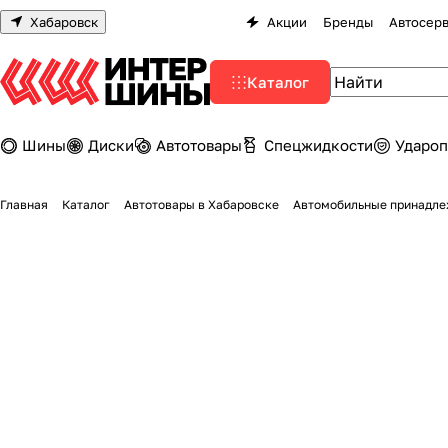
Хабаровск
Акции
Бренды
Автосер
Каталог
Шины
Диски
Автотовары
Спецжидкости
Удароп
Главная
Каталог
Автотовары в Хабаровске
Автомобильные принадле