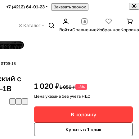
+7 (4212) 64-01-23
Заказать звонок
Каталог
Войти
Сравнение
Избранное
Корзина
ятор шин
 ST09-1В
ский с
1 020 ₽
-1В
1 050 ₽
-3%
Цена указана без учета НДС
В корзину
Купить в 1 клик