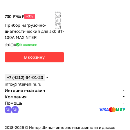
730 ₽
-3%
750 ₽
Прибор нагрузочно-
диагностический для акб BT-
100A MAXINTER
0
0
В наличии
В корзину
+7 (4212) 64-01-23
info@inter-shini.ru
Интернет-магазин
Компания
Помощь
2018-2026 © Интер Шины - интернет-магазин шин и дисков