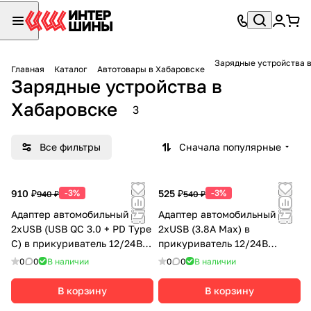
Зарядные устройства 
Главная
Каталог
Автотовары в Хабаровске
Зарядные устройства в
Хабаровске
3
Все фильтры
Сначала популярные
910 ₽
-3%
525 ₽
-3%
940 ₽
540 ₽
Адаптер автомобильный
Адаптер автомобильный
2хUSB (USB QC 3.0 + PD Type
2хUSB (3.8А Max) в
C) в прикуриватель 12/24В
прикуриватель 12/24В
черный CARLINE
черный CARLINE
0
0
В наличии
0
0
В наличии
В корзину
В корзину