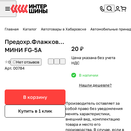
Главная
Каталог
Автотовары в Хабаровске
Автомобильные принад
Предохр.Флажковые
20 ₽
МИНИ FG-5А
Цена указана без учета
0
Нет отзывов
НДС
Арт.
00784
В наличии
Нашли дешевле?
В корзину
Производитель оставляет за
собой право без уведомления
Купить в 1 клик
менять характеристики,
внешний вид, комплектацию
товара и место его
производства. В случае, если в