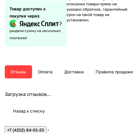
описании товара прямо не
Товар доступен к
указано обратное, гарантийный
срок на такой товар не
покупке через
установлен.
раздели сумму на несколько
платежей
Отзывы
Оплата
Доставка
Правила продажи
Загрузка отзывов...
Назад к списку
+7 (4212) 64-01-23