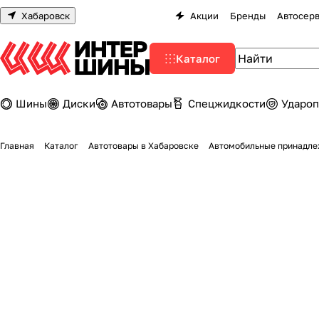
Хабаровск
Акции
Бренды
Автосер
Каталог
Шины
Диски
Автотовары
Спецжидкости
Удароп
Главная
Каталог
Автотовары в Хабаровске
Автомобильные принадле