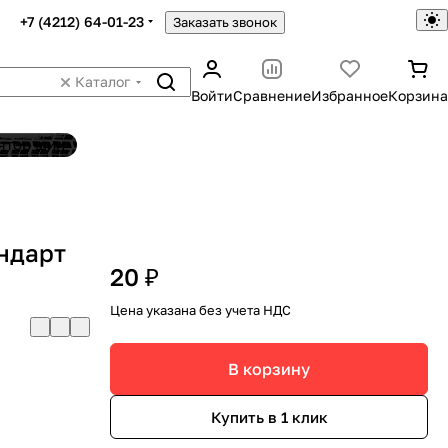
+7 (4212) 64-01-23
Заказать звонок
Каталог
Войти
Сравнение
Избранное
Корзина
ятор шин
ндарт
20 ₽
Цена указана без учета НДС
В корзину
Купить в 1 клик