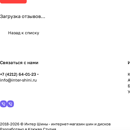
Загрузка отзывов...
Назад к списку
Связаться с нами
+7 (4212) 64-01-23
К
info@inter-shini.ru
У
2018-2026 © Интер Шины - интернет-магазин шин и дисков
Разработано в
Клюква.Студия