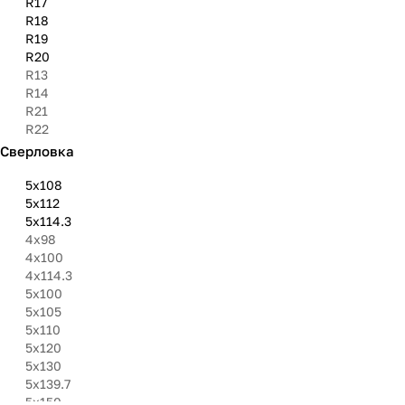
R17
R18
R19
R20
R13
R14
R21
R22
Сверловка
5х108
5х112
5х114.3
4х98
4х100
4х114.3
5х100
5x105
5х110
5х120
5х130
5х139.7
5х150