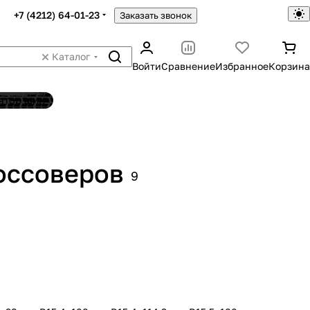
+7 (4212) 64-01-23
Заказать звонок
Каталог
Войти
Сравнение
Избранное
Корзина
ятор шин
оссоверов
9