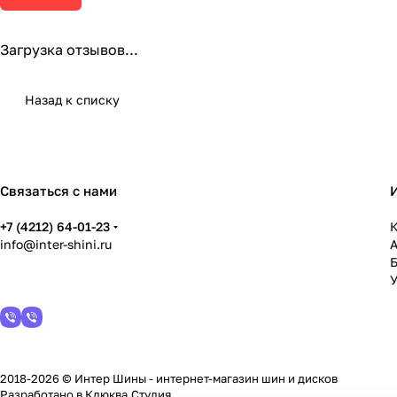
Загрузка отзывов...
Назад к списку
Связаться с нами
+7 (4212) 64-01-23
К
info@inter-shini.ru
У
2018-2026 © Интер Шины - интернет-магазин шин и дисков
Разработано в
Клюква.Студия