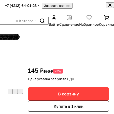
+7 (4212) 64-01-23
Заказать звонок
Каталог
Войти
Сравнение
Избранное
Корзина
ятор шин
145 ₽
150 ₽
-3%
Цена указана без учета НДС
В корзину
Купить в 1 клик