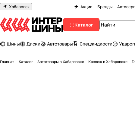
Хабаровск
Акции
Бренды
Автосер
Каталог
Шины
Диски
Автотовары
Спецжидкости
Удароп
Главная
Каталог
Автотовары в Хабаровске
Крепеж в Хабаровске
Г