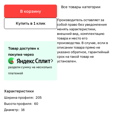
Все товары категории
В корзину
Производитель оставляет за
Купить в 1 клик
собой право без уведомления
менять характеристики,
внешний вид, комплектацию
товара и место его
производства. В случае, если в
описании товара прямо не
Товар доступен к
указано обратное, гарантийный
покупке через
срок на такой товар не
установлен.
раздели сумму на несколько
платежей
Характеристики
Ширина профиля
:
205
Высота профиля
:
60
Диаметр
:
16