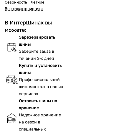
Сезонность
:
Летние
Все характеристики
В ИнтерШинах вы
можете:
Зарезервировать
шины
Заберите заказ в
течении 3-х дней
Купить и установить
шины
Профессиональный
шиномонтаж в наших
сервисах
Оставить шины на
хранение
Надежное хранение
на сезон в
специальных