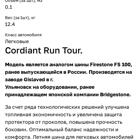
Объем (за 1шт), м3
0.1
Вес (за 1шт), кг
12.4
Класс автомобиля
Легковые
Cordiant Run Tour.
Модель является аналогом шины Firestone FS 100,
ранее выпускающейся в России. Производятся на
заводе Gislaved в г.
Ульяновск на оборудовании, ранее
принадлежащем японской компании Bridgestone.
За счет ряда технологических решений улучшена
топливная экономичность и увеличена защита
протектора от проколов, повышена прочность
боковин. Оптимальный баланс надежности и
комфорта. Летняя шина для легковых автомобилей