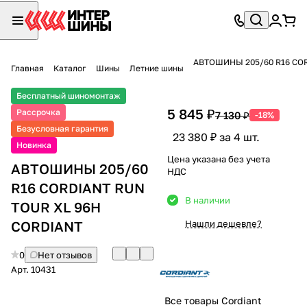
АВТОШИНЫ 205/60 R16 COR
Главная
Каталог
Шины
Летние шины
Бесплатный шиномонтаж
5 845 ₽
Рассрочка
7 130 ₽
-18%
Безусловная гарантия
23 380 ₽ за 4 шт.
Новинка
Цена указана без учета
АВТОШИНЫ 205/60
НДС
R16 CORDIANT RUN
В наличии
TOUR XL 96H
CORDIANT
Нашли дешевле?
0
Нет отзывов
Арт.
10431
Все товары Cordiant