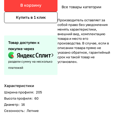
В корзину
Все товары категории
Купить в 1 клик
Производитель оставляет за
собой право без уведомления
менять характеристики,
внешний вид, комплектацию
товара и место его
Товар доступен к
производства. В случае, если в
описании товара прямо не
покупке через
указано обратное, гарантийный
срок на такой товар не
раздели сумму на несколько
установлен.
платежей
Характеристики
Ширина профиля
:
205
Высота профиля
:
60
Диаметр
:
16
Сезонность
:
Летние