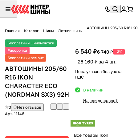
АВТОШИНЫ 205/60 R16 IKO
Главная
Каталог
Шины
Летние шины
Бесплатный шиномонтаж
6 540 ₽
Рассрочка
6 740 ₽
-3%
Бесплатный ремонт
26 160 ₽ за 4 шт.
АВТОШИНЫ 205/60
Цена указана без учета
R16 IKON
НДС
CHARACTER ECO
В наличии
(NORDMAN SX3) 92H
Нашли дешевле?
0
Нет отзывов
Арт.
11146
Все товары Ikon