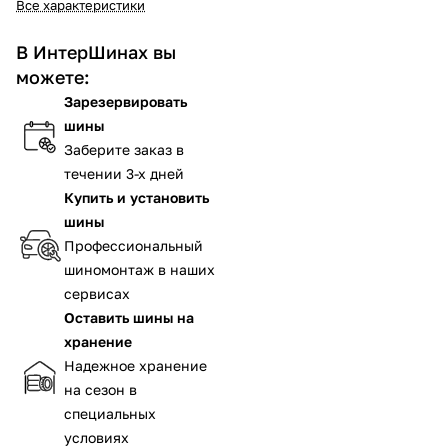
Все характеристики
В ИнтерШинах вы
можете:
Зарезервировать
шины
Заберите заказ в
течении 3-х дней
Купить и установить
шины
Профессиональный
шиномонтаж в наших
сервисах
Оставить шины на
хранение
Надежное хранение
на сезон в
специальных
условиях