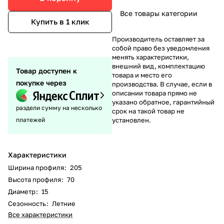
Все товары категории
Купить в 1 клик
Производитель оставляет за
собой право без уведомления
менять характеристики,
внешний вид, комплектацию
Товар доступен к
товара и место его
покупке через
производства. В случае, если в
описании товара прямо не
указано обратное, гарантийный
раздели сумму на несколько
срок на такой товар не
платежей
установлен.
Характеристики
Ширина профиля
:
205
Высота профиля
:
70
Диаметр
:
15
Сезонность
:
Летние
Все характеристики