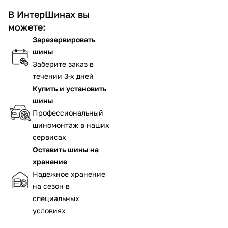
В ИнтерШинах вы
можете:
Зарезервировать
шины
Заберите заказ в
течении 3-х дней
Купить и установить
шины
Профессиональный
шиномонтаж в наших
сервисах
Оставить шины на
хранение
Надежное хранение
на сезон в
специальных
условиях